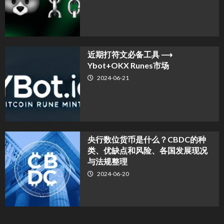
近期打符文必备工具 ⟶
Ybot+OKX Runes市场
2024-06-21
央行数位货币是什么？CBDC的种
类、优缺点和风险、各国发展现况
与法规整理
2024-06-20