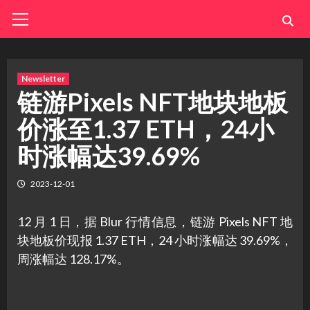
Skip
Primary
Menu
to
content
Newsletter
链游Pixels NFT地块地板
价涨至1.37 ETH，24小
时涨幅达39.69%
2023-12-01
12 月 1 日，据 Blur 行情信息，链游 Pixels NFT 地
块地板价现报 1.37 ETH，24 小时涨幅达 39.69%，
周涨幅达 128.17%。