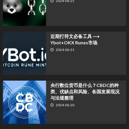
2024-06-25
近期打符文必备工具 ⟶
Ybot+OKX Runes市场
2024-06-21
央行数位货币是什么？CBDC的种
类、优缺点和风险、各国发展现况
与法规整理
2024-06-20