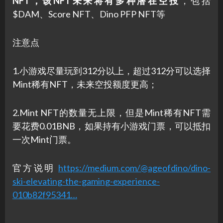
NFT，该NFT未来将有多种潜在空投
，包括
$DAM、Score NFT、Dino PFP NFT等
注意点
1.小游戏尽量玩到312分以上，超过312分可以选择
Mint稀有NFT，未来空投额度更高；
2.Mint NFT的数量无上限，但是Mint稀有NFT需
要花费0.01BNB，如果持有小游戏门票，可以抵扣
一次Mint门票。
官方说明
https://medium.com/@ageofdino/dino-
ski-elevating-the-gaming-experience-
010b82f95341…