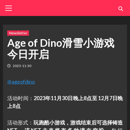
Skip
Primary
Menu
to
content
Newsletter
Age of Dino滑雪小游戏
今日开启
2023-11-30
@ageofdino
活动时间：
2023年11月30日晚上8点至 12月7日晚
上8点
活动形式：
玩跑酷小游戏，游戏结束后可选择铸造