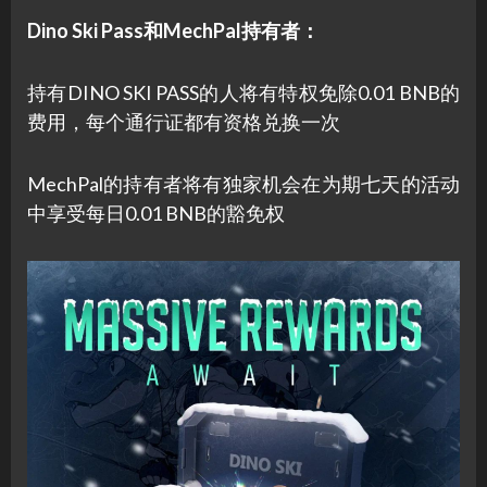
Dino Ski Pass和MechPal持有者：
持有DINO SKI PASS的人将有特权免除0.01 BNB的
费用，每个通行证都有资格兑换一次
MechPal的持有者将有独家机会在为期七天的活动
中享受每日0.01 BNB的豁免权