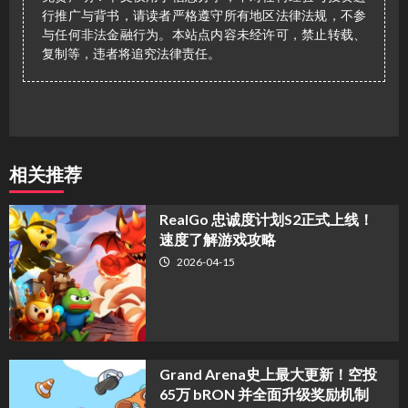
行推广与背书，请读者严格遵守所有地区法律法规，不参
与任何非法金融行为。本站点内容未经许可，禁止转载、
复制等，违者将追究法律责任。
相关推荐
​RealGo 忠诚度计划S2正式上线！
速度了解游戏攻略
2026-04-15
Grand Arena史上最大更新！空投
65万 bRON 并全面升级奖励机制