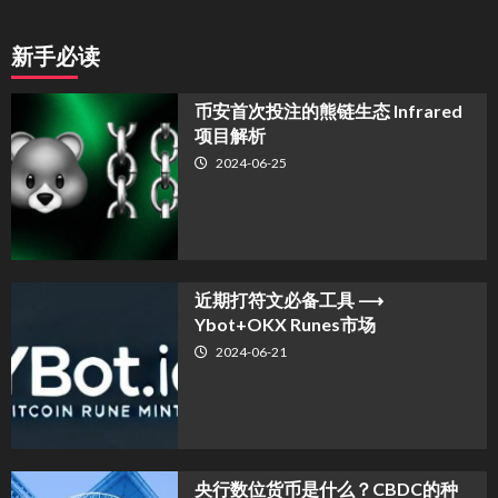
新手必读
币安首次投注的熊链生态 Infrared
项目解析
2024-06-25
近期打符文必备工具 ⟶
Ybot+OKX Runes市场
2024-06-21
央行数位货币是什么？CBDC的种