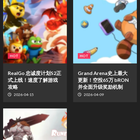
HOT
HOT
​RealGo 忠诚度计划S2正
Grand Arena史上最大
式上线！速度了解游戏
更新！空投65万 bRON
攻略
并全面升级奖励机制
2026-04-15
2026-04-09