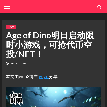
Skip
Primary
Menu
to
content
HOT
Age of Dino明日启动限
时小游戏，可抢代币空
投/NFT！
2023-11-29
本文由web3博主
yeye
分享