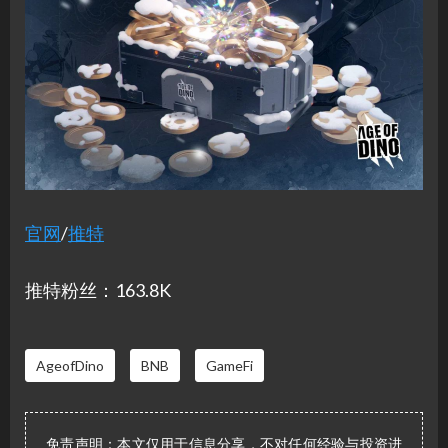
官网
/
推特
推特粉丝：163.8K
AgeofDino
BNB
GameFi
免责声明：本文仅用于信息分享，不对任何经验与投资进