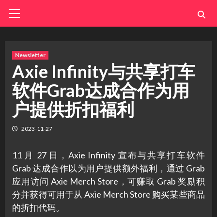
Skip
Primary
Menu
to
content
Newsletter
Axie Infinity与共享打车
软件Grab达成合作为用
户提供折扣福利
2023-11-27
11 月 27 日，Axie Infinity 宣布与共享打车软件
Grab 达成合作以为用户提供额外福利，通过 Grab
应用访问 Axie Merch Store，可赚取 Grab 奖励积
分并获得可用于从 Axie Merch Store 购买某些商品
的折扣代码。