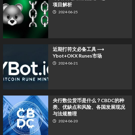
项目解析
2024-06-25
近期打符文必备工具 ⟶
Ybot+OKX Runes市场
2024-06-21
央行数位货币是什么？CBDC的种
类、优缺点和风险、各国发展现况
与法规整理
2024-06-20