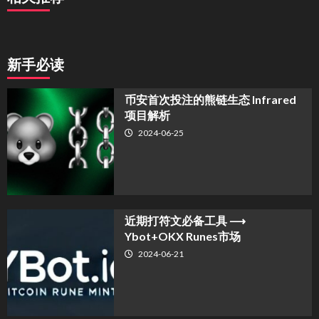
新手必读
币安首次投注的熊链生态 Infrared
项目解析
2024-06-25
近期打符文必备工具 ⟶
Ybot+OKX Runes市场
2024-06-21