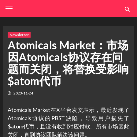
Skip
Primary
Menu
to
content
Newsletter
Atomicals Market：市场
因Atomicals协议存在问
题而关闭，将替换受影响
$atom代币
2023-11-24
Atomicals Market在X平台发文表示，最近发现了
Atomicals协议的PBST缺陷，导致用户损失了
$atom代币，且没有收到对应付款。所有市场因此
关闭，直到协议团队解决该问题。