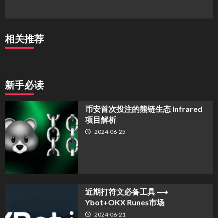
相关推荐
新手必读
币安首次投注的熊链生态 Infrared
项目解析
2024-06-25
近期打符文必备工具 ⟶
Ybot+OKX Runes市场
2024-06-21