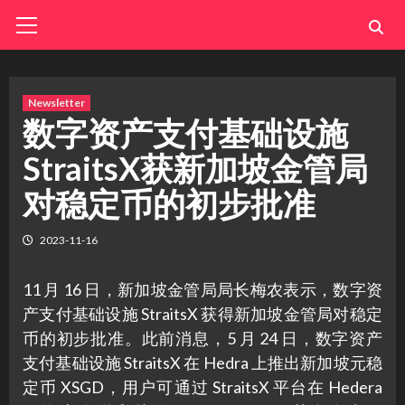
Skip
Primary
Menu
to
content
Newsletter
数字资产支付基础设施
StraitsX获新加坡金管局
对稳定币的初步批准
2023-11-16
11 月 16 日，新加坡金管局局长梅农表示，数字资
产支付基础设施 StraitsX 获得新加坡金管局对稳定
币的初步批准。此前消息，5 月 24 日，数字资产
支付基础设施 StraitsX 在 Hedra 上推出新加坡元稳
定币 XSGD，用户可通过 StraitsX 平台在 Hedera