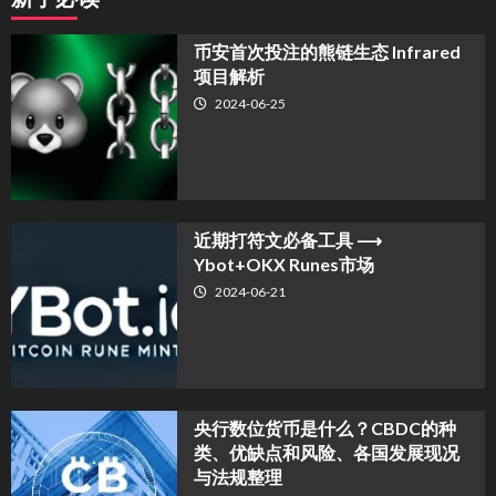
币安首次投注的熊链生态 Infrared
项目解析
2024-06-25
近期打符文必备工具 ⟶
Ybot+OKX Runes市场
2024-06-21
央行数位货币是什么？CBDC的种
类、优缺点和风险、各国发展现况
与法规整理