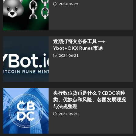
2024-06-25
近期打符文必备工具 ⟶
Ybot+OKX Runes市场
2024-06-21
央行数位货币是什么？CBDC的种
类、优缺点和风险、各国发展现况
与法规整理
2024-06-20