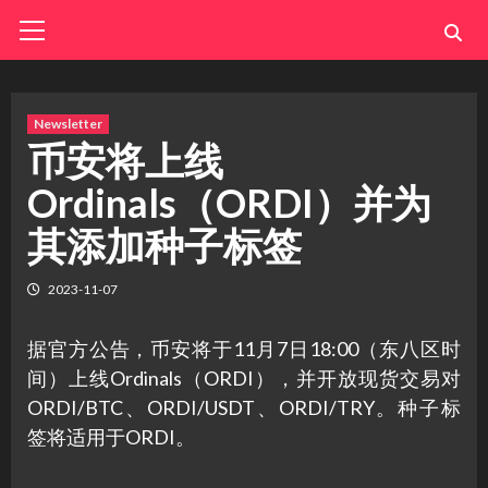
Skip
Primary
Menu
to
content
Newsletter
币安将上线
Ordinals（ORDI）并为
其添加种子标签
2023-11-07
据官方公告，币安将于11月7日18:00（东八区时
间）上线Ordinals（ORDI），并开放现货交易对
ORDI/BTC、ORDI/USDT、ORDI/TRY。种子标
签将适用于ORDI。