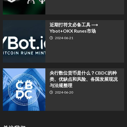
近期打符文必备工具 ⟶
Ybot+OKX Runes市场
2024-06-21
央行数位货币是什么？CBDC的种
类、优缺点和风险、各国发展现况
与法规整理
2024-06-20