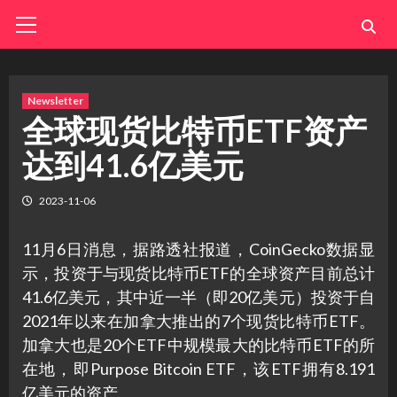
Skip
Primary
Menu
to
content
Newsletter
全球现货比特币ETF资产
达到41.6亿美元
2023-11-06
11月6日消息，据路透社报道，CoinGecko数据显
示，投资于与现货比特币ETF的全球资产目前总计
41.6亿美元，其中近一半（即20亿美元）投资于自
2021年以来在加拿大推出的7个现货比特币ETF。
加拿大也是20个ETF中规模最大的比特币ETF的所
在地，即Purpose Bitcoin ETF，该ETF拥有8.191
亿美元的资产。