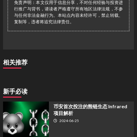
免责声明：本文仅用于信息分享，不对任何经验与投资进
行推广与背书，请读者严格遵守所有地区法律法规，不参
与任何非法金融行为。本站点内容未经许可，禁止转载、
复制等，违者将追究法律责任。
相关推荐
新手必读
币安首次投注的熊链生态 Infrared
项目解析
2024-06-25