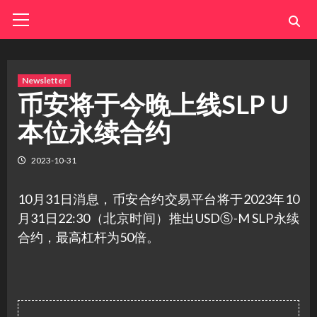
Skip
Primary
Menu
to
content
Newsletter
币安将于今晚上线SLP U
本位永续合约
2023-10-31
10月31日消息，币安合约交易平台将于2023年10
月31日22:30（北京时间）推出USDⓈ-M SLP永续
合约，最高杠杆为50倍。