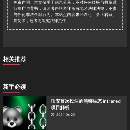
免责声明：本文仅用于信息分享，不对任何经验与投资进
行推广与背书，请读者严格遵守所有地区法律法规，不参
与任何非法金融行为。本站点内容未经许可，禁止转载、
复制等，违者将追究法律责任。
相关推荐
新手必读
币安首次投注的熊链生态 Infrared
项目解析
2024-06-25