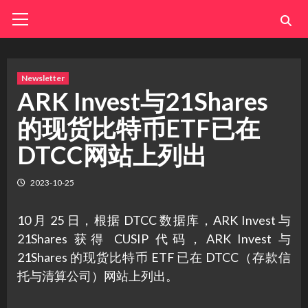
Skip
Primary
Menu
to
content
Newsletter
ARK Invest与21Shares
的现货比特币ETF已在
DTCC网站上列出
2023-10-25
10 月 25 日，根据 DTCC 数据库，ARK Invest 与
21Shares 获得 CUSIP 代码，ARK Invest 与
21Shares 的现货比特币 ETF 已在 DTCC（存款信
托与清算公司）网站上列出。