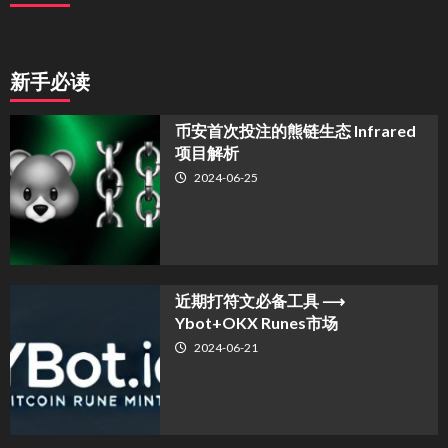
新手必读
币安首次投注的熊链生态 Infrared
项目解析
2024-06-25
近期打符文必备工具 ⟶
Ybot+OKX Runes市场
2024-06-21