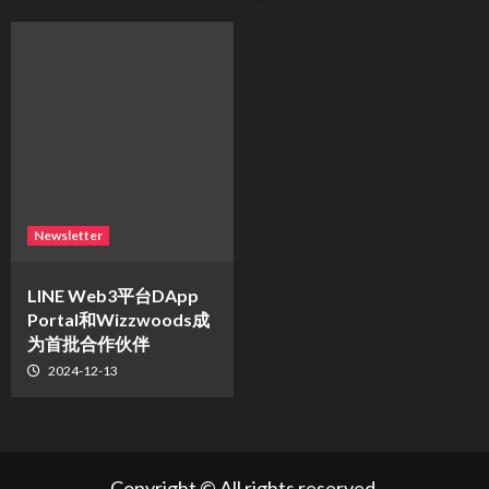
Newsletter
LINE Web3平台DApp
Portal和Wizzwoods成
为首批合作伙伴
2024-12-13
Copyright © All rights reserved.