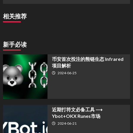
相关推荐
新手必读
币安首次投注的熊链生态 Infrared
项目解析
2024-06-25
近期打符文必备工具 ⟶
Ybot+OKX Runes市场
2024-06-21