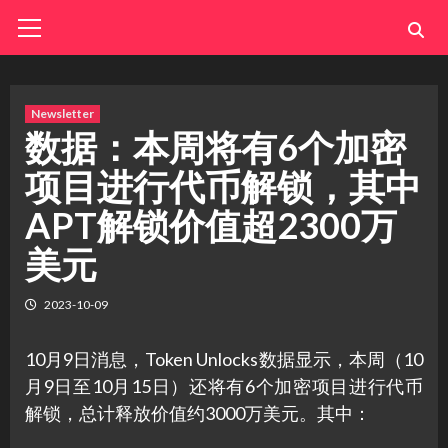
Skip
Primary
Menu
to
content
Newsletter
数据：本周将有6个加密
项目进行代币解锁，其中
APT解锁价值超2300万
美元
2023-10-09
10月9日消息，Token Unlocks数据显示，本周（10
月9日至10月15日）还将有6个加密项目进行代币
解锁，总计释放价值约3000万美元。其中：