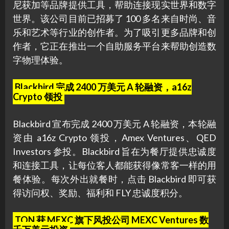
尼获加等品牌提供工具，帮助连接现实世界和数字
世界。该公司目前已招募了 100 多名来自时尚、音
乐和艺术等行业的创作者。为了吸引更多品牌和创
作者，它正在推出一个自助服务平台来帮助创造数
字物理体验。
Blackbird 完成 2400 万美元 A 轮融资，a16z
Crypto 领投
Blackbird 宣布完成 2400 万美元 A 轮融资，本轮融
资由 a16z Crypto 领投，Amex Ventures、QED
Investors 参投。Blackbird 旨在为餐厅提供忠诚度
和连接工具，让每位客人都能获得像常客一样的用
餐体验。每次外出就餐时，点击 Blackbird 即可获
得访问权、奖励、福利和 FLY 忠诚度积分。
TON 获 MEXC 旗下风投公司 MEXC Ventures 数