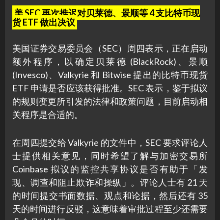
美 SEC 再次推迟对贝莱德、景顺等 4 支比特币现
货 ETF 做出决议
美国证券交易委员会（SEC）周四表示，正在启动
额外程序，以确定贝莱德 (BlackRock)、景顺
(Invesco)、Valkyrie 和 Bitwise 提出的比特币现货
ETF 申请是否应该获得批准。SEC 表示，鉴于拟议
的规则变更所引发的法律和政策问题，目前启动相
关程序是合适的。
在周四提交给 Valkyrie 的文件中，SEC 要求评论人
士提供相关意见，同时希望了解与加密交易所
Coinbase 拟议的监控共享协议是否有助于「发
现、调查和阻止欺诈和操纵」。评论人士有 21 天
的时间提交书面数据、观点和论据，然后还有 35
天的时间进行反驳，这意味着审批过程至少还需要