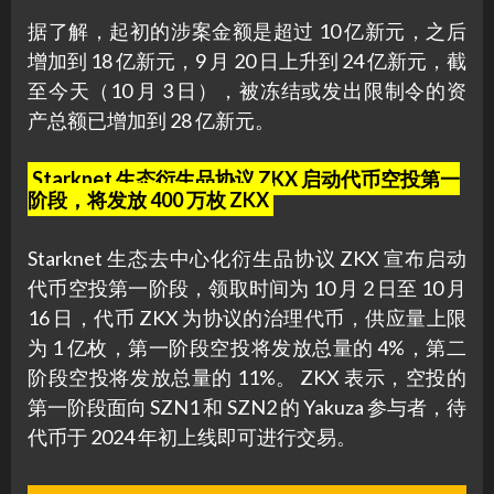
据了解，起初的涉案金额是超过 10 亿新元，之后
增加到 18 亿新元，9 月 20 日上升到 24 亿新元，截
至今天（10 月 3 日），被冻结或发出限制令的资
产总额已增加到 28 亿新元。
Starknet 生态衍生品协议 ZKX 启动代币空投第一
阶段，将发放 400 万枚 ZKX
Starknet 生态去中心化衍生品协议 ZKX 宣布启动
代币空投第一阶段，领取时间为 10 月 2 日至 10 月
16 日，代币 ZKX 为协议的治理代币，供应量上限
为 1 亿枚，第一阶段空投将发放总量的 4%，第二
阶段空投将发放总量的 11%。 ZKX 表示，空投的
第一阶段面向 SZN1 和 SZN2 的 Yakuza 参与者，待
代币于 2024 年初上线即可进行交易。