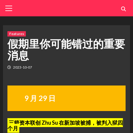
Skip
Primary
Menu
to
content
Features
假期里你可能错过的重要
消息
2023-10-07
9 月 29 日
三箭资本联创 Zhu Su 在新加坡被捕，被判入狱四
个月