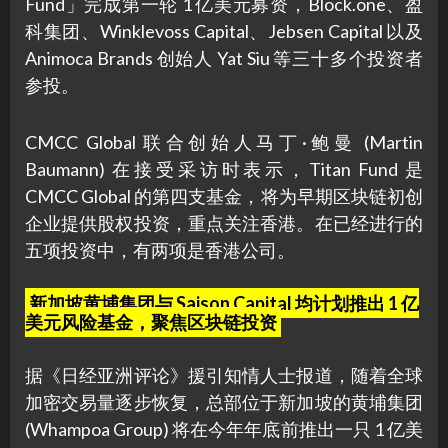
Fund」完成第一轮 1 亿美元募资，Block.one、盈
科集团、Winklevoss Capital、Jebsen Capital 以及
Animoca Brands 创始人 Yat Siu 等三十多个投资者
参投。
CMCC Global 联合创始人马丁·鲍曼 (Martin
Baumann) 在接受采访时表示，Titan Fund 是
CMCC Global 的第四支基金，将为早期区块链初创
企业提供股权投资，重点关注香港。在已经进行的
五项投资中，有两项是香港公司。
新加坡黄埔集团与 Saison Capital 均计划推出 1 亿
美元风险基金，聚焦区块链投资
据《日经亚洲评论》援引知情人士报道，随着全球
加密交易量逐步恢复，总部位于新加坡的黄埔集团
(Whampoa Group) 将在今年年底前推出一只 1 亿美