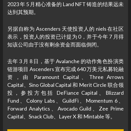
2023 年 5 月精心准备的 Land NFT 铸造的结果远未
达到其预期。
另据自称为 Ascenders 天使投资人的 niels 在社区
表示，投资人的投资已计提为 0，并于今年 7 月得
知该公司由于没有剩余资金而面临倒闭。
去年 3 月 8 日，基于 Avalanche 的动作角色扮演类
链游项目 Ascenders 宣布完成 640 万美元私募轮融
资，由 Paramount Capital、Three Arrows
Capital、Sino Global Capital 和 Merit Circle 联合领
投，参投方包括 DeFiance Capital、Blizzard
Fund、Colony Labs、GuildFi、Momentum 6、
Forward Analytics、Avocado Guild、Zee Prime
Capital、Snack Club、Layer X 和 Mintable 等。