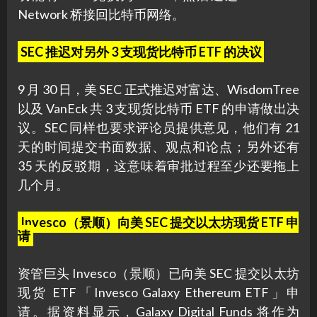
Network 桥接回比特币网络。
SEC 推迟对另外 3 支现货比特币 ETF 的决议
9 月 30 日，美 SEC 正式推迟对富达、WisdomTree
以及 VanEck 共 3 支现货比特币 ETF 的申请做出决
议。SEC 同样也要求评论员提供意见，他们有 21
天的时间提交书面数据、观点和论点；另外还有
35 天的反驳期，这意味着审批过程至少还要拖上
几个月。
Invesco（景顺）向美 SEC 提交以太坊现货 ETF 申
请
资管巨头 Invesco（景顺）已向美 SEC 提交以太坊
现货 ETF「Invesco Galaxy Ethereum ETF」申
请。据资料显示，Galaxy Digital Funds 将作为