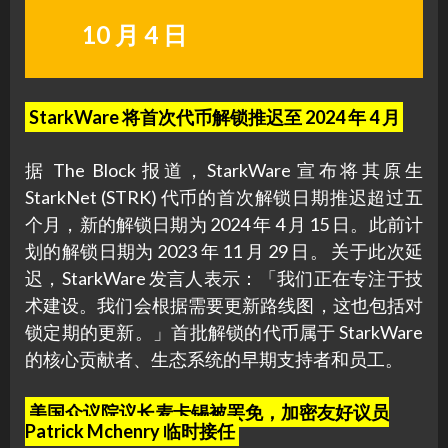
10 月 4 日
StarkWare 将首次代币解锁推迟至 2024 年 4 月
据 The Block 报道，StarkWare 宣布将其原生
StarkNet (STRK) 代币的首次解锁日期推迟超过五
个月，新的解锁日期为 2024 年 4 月 15 日。此前计
划的解锁日期为 2023 年 11 月 29 日。 关于此次延
迟，StarkWare 发言人表示：「我们正在专注于技
术建设。我们会根据需要更新路线图，这也包括对
锁定期的更新。」首批解锁的代币属于 StarkWare
的核心贡献者、生态系统的早期支持者和员工。
美国众议院议长麦卡锡被罢免，加密友好议员
Patrick Mchenry 临时接任