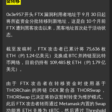
金转移
0x3e957 开头 FTX 漏洞利用者地址于 9 月 30 日起
将所盗资金分批转移到新地址，这是自 10 个月前
FTX 遭到黑客攻击以来，黑客地址首次处于活动状
态。
截至发稿时，FTX 攻击者已累计将 75,636 枚
ETH（约 1.24 亿美元）兑换成 BTC 并跨链至比特
币网络，目前仍持有 109,485 枚 ETH（约 1.79 亿
美元）。
由于 FTX 攻击者在转移资金时使用基于
THORChain 的跨链 DEX 聚合器 THORSwap，
THORSwap 已决定将协议暂时转变为维护模式。
此后 FTX 攻击者转而通过 Metamask 内置的 Swap
功能将 ETH 兑换为 tBTC，然后通过 Threshold