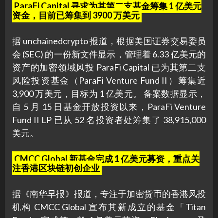
ParaFi Capital 寻求为其第二支基金筹集 1 亿美元
资金，目前已筹集到 3900 万美元
据 unchainedcrypto 报道，根据美国证券交易委员
会 (SEC) 的一份新文件显示，管理着 6.33 亿美元的
资产的加密领域风投 ParaFi Capital 已为其第二支
风险投资基金（ParaFi Venture Fund II）筹集近
3,900 万美元，目标为 1 亿美元。 备案数据显示，
自 5 月 15 日基金开放投资以来，ParaFi Venture
Fund II LP 已从 52 名投资者处筹集了 38,915,000
美元。
CMCC Global 新基金完成 1 亿美元募资，重点关
注香港区块链初创企业
据《南华早报》报道，专注于加密货币的香港风投
机构 CMCC Global 宣布其新成立的基金「Titan