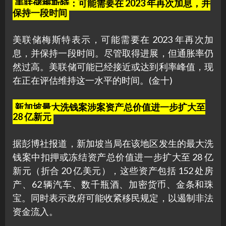
美联储梅斯特：可能需要在 2023 年再次加息，并
保持一段时间
美联储梅斯特表示，可能需要在 2023 年再次加
息，并保持一段时间。尽管取得进展，但通胀率仍
然过高。美联储可能已经接近或达到利率峰值，现
在正在评估维持这一水平的时间。(金十)
新加坡最大洗钱案涉案资产总价值进一步扩大至
28 亿新元
据彭博社报道，新加坡当局在该地区发生的最大洗
钱案中扣押或冻结资产总价值进一步扩大至 28 亿
新元（折合 20 亿美元），这些资产包括 152 处房
产、62 辆汽车、数千瓶酒、加密货币、金条和珠
宝。同时表示政府可能收紧移民规定，以遏制非法
资金流入。