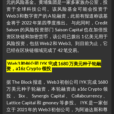
元的风险基金。黄埔集团是一家多家族办公室，投
资于全球科技公司。该风险基金可能会投资于
Web3 和数字资产的 A 轮融资，此前有报道称该基
金将于 2022 年第四季度推出。 与此同时，Credit
Saison 的风险投资部门 Saison Capital 也在加倍投
资区块链和加密货币，该公司已拨出 1 亿美元用于
风险投资，包括 Web2 和 Web3。到目前为止，它
已经在区块链领域完成了 42 笔交易。
Web3 初创公司 IYK 完成 1680 万美元种子轮融
资，a16z Crypto 领投
据 The Block 报道，Web3 初创公司 IYK 完成 1680
万美元种子轮融资，本轮融资由 a16z Crypto 领
投，1kx、Synergis Capital、Collabcurrency、
Lattice Capital 和 gmoney 等参投。 IYK 是一家创
立于 2021 年的 Web3 初创公司，为阿迪达斯和尊