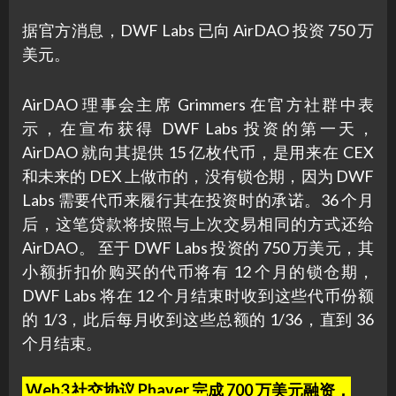
据官方消息，DWF Labs 已向 AirDAO 投资 750 万
美元。
AirDAO 理事会主席 Grimmers 在官方社群中表
示，在宣布获得 DWF Labs 投资的第一天，
AirDAO 就向其提供 15 亿枚代币，是用来在 CEX
和未来的 DEX 上做市的，没有锁仓期，因为 DWF
Labs 需要代币来履行其在投资时的承诺。36 个月
后，这笔贷款将按照与上次交易相同的方式还给
AirDAO。 至于 DWF Labs 投资的 750 万美元，其
小额折扣价购买的代币将有 12 个月的锁仓期，
DWF Labs 将在 12 个月结束时收到这些代币份额
的 1/3，此后每月收到这些总额的 1/36，直到 36
个月结束。
Web3 社交协议 Phaver 完成 700 万美元融资，