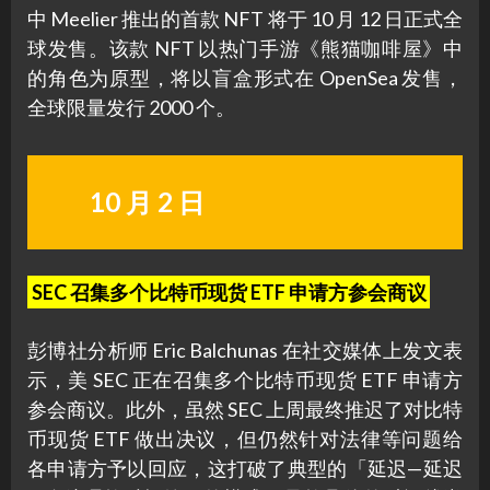
中 Meelier 推出的首款 NFT 将于 10 月 12 日正式全
球发售。该款 NFT 以热门手游《熊猫咖啡屋》中
的角色为原型，将以盲盒形式在 OpenSea 发售，
全球限量发行 2000 个。
10 月 2 日
SEC 召集多个比特币现货 ETF 申请方参会商议
彭博社分析师 Eric Balchunas 在社交媒体上发文表
示，美 SEC 正在召集多个比特币现货 ETF 申请方
参会商议。此外，虽然 SEC 上周最终推迟了对比特
币现货 ETF 做出决议，但仍然针对法律等问题给
各申请方予以回应，这打破了典型的「延迟—延迟