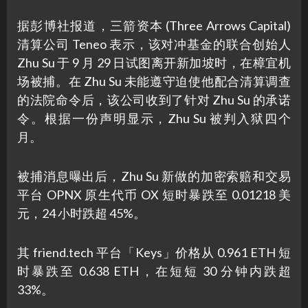
据彭博社报道，三箭资本 (Three Arrows Capital)
清算公司 Teneo 表示，该对冲基金的联合创始人
Zhu Su 于 9 月 29 日试图离开新加坡时，在樟宜机
场被捕。在 Zhu Su 未能遵守迫使他配合清算调查
的法院命令后，该公司收到了针对 Zhu Su 的承诺
令。根据一份声明显示，Zhu Su 被判入狱四个
月。
被捕消息曝出后，Zhu Su 新做的加密索赔和交易
平台 OPNX 原生代币 OX 短时暴跌至 0.01218 美
元，24 小时跌超 45%。
其 friend.tech 平台「Keys」价格从 0.961 ETH 短
时暴跌至 0.638 ETH，在短短 30 分钟内跌超
33%。