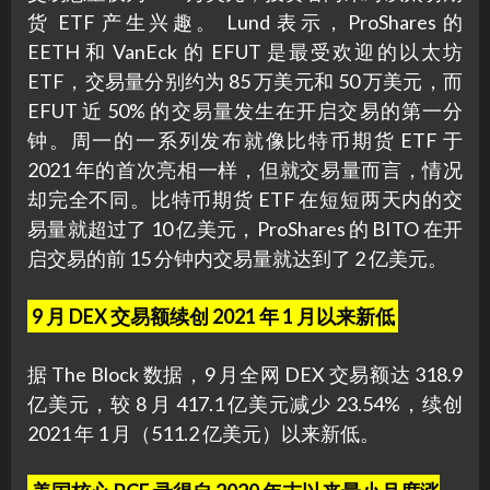
货 ETF 产生兴趣。 Lund 表示，ProShares 的
EETH 和 VanEck 的 EFUT 是最受欢迎的以太坊
ETF，交易量分别约为 85 万美元和 50 万美元，而
EFUT 近 50% 的交易量发生在开启交易的第一分
钟。周一的一系列发布就像比特币期货 ETF 于
2021 年的首次亮相一样，但就交易量而言，情况
却完全不同。比特币期货 ETF 在短短两天内的交
易量就超过了 10 亿美元，ProShares 的 BITO 在开
启交易的前 15 分钟内交易量就达到了 2 亿美元。
9 月 DEX 交易额续创 2021 年 1 月以来新低
据 The Block 数据，9 月全网 DEX 交易额达 318.9
亿美元，较 8 月 417.1 亿美元减少 23.54%，续创
2021 年 1 月（511.2 亿美元）以来新低。