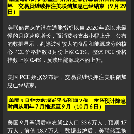
美国核心 PCE 录得自 2020 年末以来最小月度涨
幅，交易员继续押注美联储加息已经结束（9 月 29
日）
美联储青睐的潜在通胀指标以自 2020 年底以来最
慢的月度速度增长，而消费者支出小幅上升。公布
的数据显示，剔除波动较大的食品和能源成分的核
心 PCE 价格指数 8 月份上涨 0.1%。整体 PCE 价格
指数上涨 0.4%，反映出能源成本的上升。
美国 PCE 数据发布后，交易员继续押注美联储加
息已经结束。
美国 9 月非农数据近乎为预期 2 倍，市场预计降息
时间从明年 7 月推迟至 9 月（10 月 6 日）
美国 9 月季调后非农就业人口 33.6 万人，预期 17
万人，前值 18.7 万人。数据出炉后，美联储互换