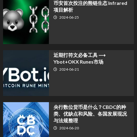
币安首次投注的熊链生态 Infrared
项目解析
2024-06-25
近期打符文必备工具 ⟶
Ybot+OKX Runes市场
2024-06-21
央行数位货币是什么？CBDC的种
类、优缺点和风险、各国发展现况
与法规整理
2024-06-20