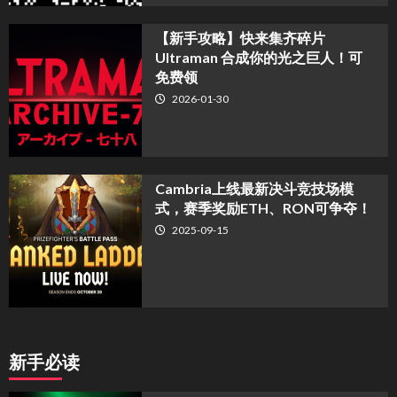
【新手攻略】快来集齐碎片
Ultraman 合成你的光之巨人！可
免费领
2026-01-30
Cambria上线最新决斗竞技场模
式，赛季奖励ETH、RON可争夺！
2025-09-15
新手必读