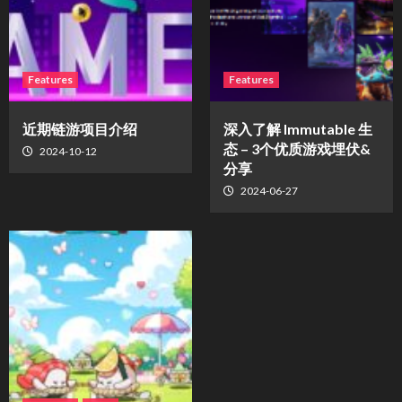
Features
Features
近期链游项目介绍
深入了解 Immutable 生
态 – 3个优质游戏埋伏&
2024-10-12
分享
2024-06-27