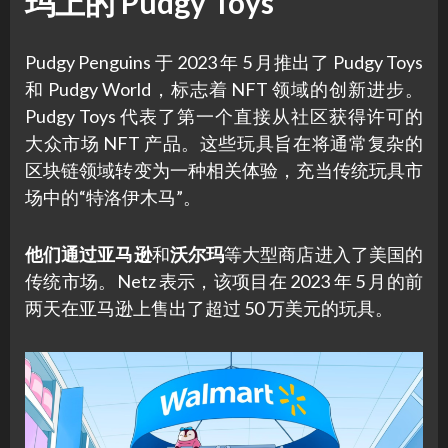
玛上的 Pudgy Toys
Pudgy Penguins 于 2023 年 5 月推出了 Pudgy Toys
和 Pudgy World，标志着 NFT 领域的创新进步。
Pudgy Toys 代表了第一个直接从社区获得许可的
大众市场 NFT 产品。这些玩具旨在将通常复杂的
区块链领域转变为一种相关体验，充当传统玩具市
场中的“特洛伊木马”。
他们通过亚马逊
和
沃尔玛
等大型商店进入了美国的
传统市场。Netz 表示，该项目在 2023 年 5 月的前
两天在亚马逊上售出了超过 50 万美元的玩具。