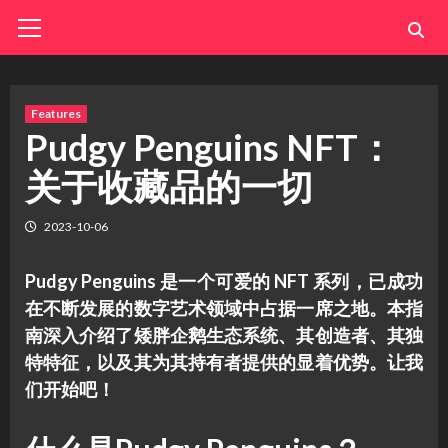
Skip
Primary
Menu
to
content
Features
Pudgy Penguins NFT：
关于收藏品的一切
2023-10-06
Pudgy Penguins 是一个可爱的 NFT 系列，已成功
在不断发展的数字艺术领域中占据一席之地。本指
南深入介绍了矮胖企鹅生态系统、其创造者、其独
特特征，以及其为其持有者提供的显着优势。让我
们开始吧！