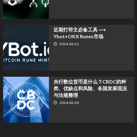
近期打符文必备工具 ⟶
Ybot+OKX Runes市场
2024-06-21
央行数位货币是什么？CBDC的种
类、优缺点和风险、各国发展现况
与法规整理
2024-06-20