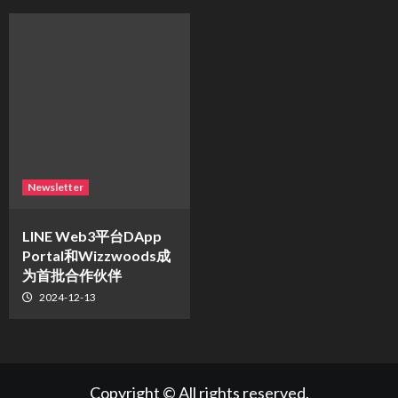
Newsletter
LINE Web3平台DApp
Portal和Wizzwoods成
为首批合作伙伴
2024-12-13
Copyright © All rights reserved.