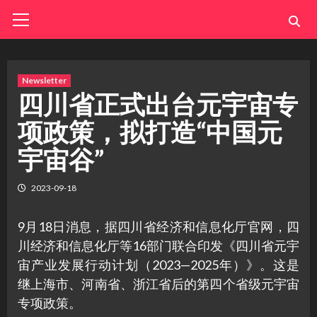
Skip
Primary
Menu
to
content
Newsletter
四川省正式出台元宇宙专
项政策，拟打造“中国元
宇宙谷”
2023-09-18
9月18日消息，据四川省经济和信息化厅官网，四
川经济和信息化厅等16部门联合印发《四川省元宇
宙产业发展行动计划（2023—2025年）》。这是
继上海市、河南省、浙江省后的第四个省级元宇宙
专项政策。