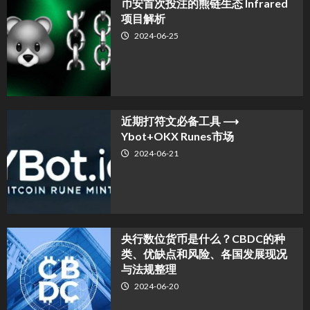
币安首次投注的熊链生态 Infrared
项目解析
2024-06-25
近期打符文必备工具 ⟶
Ybot+OKX Runes市场
2024-06-21
央行数位货币是什么？CBDC的种
类、优缺点和风险、各国发展现况
与法规整理
2024-06-20