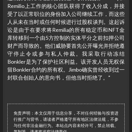
Remilio上工作的核心团队获得了收入分成，并接
受了以正常职位的身份加入公司继续工作，而这些
人从未在当时或任何时候进行过股权谈判。这起诉
讼是由于在要求将Remilia的所有稳定币和NFT金
库转移到一个由5方控制的实体平分之前扣押公司
财产而导致的。他们威胁要首先公开曝光并拒绝遵
守停止令或参与私人仲裁。我采取行动冻结
Bonkler是为了保护社区利益。该开发人员无权保
留Bonkler合约的所有权。Jimbo确实曾经收到过一
封联合创始人的意向书，但他当时拒绝了。”
免责声明：本文仅用于信息分享，不对任何经验与投资进
行推广与背书，请读者严格遵守所有地区法律法规，不参
与任何非法金融行为。本站点内容未经许可，禁止转载、
复制等，违者将追究法律责任。