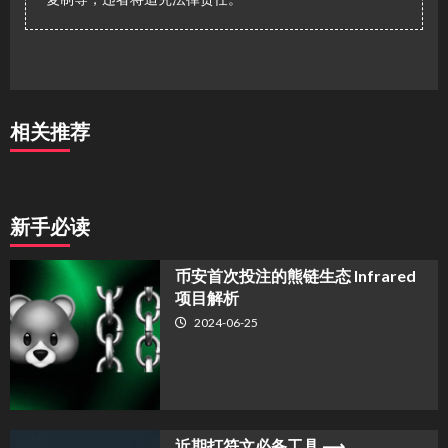
相关推荐
新手必读
币安首次投注的熊链生态 Infrared
项目解析
2024-06-25
近期打符文必备工具 ⟶