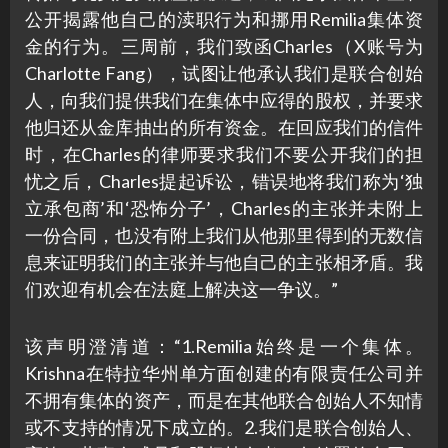
公开揭露他自己的渎职行为和挪用Remilia集体资
金的行为。三周前，我们致函Charles（X账号为
Charlotte Fang），试图让他承认我们是联合创始
人，向我们提供我们在集体中应得的股权，并要求
他归还从金库抽出的所有资金。在回应我们的信件
时，在Charles的律师要求我们不要公开我们的担
忧之后，Charles提起诉讼，错误地将我们称为‘独
立承包商’和‘恐怖分子’，Charles的主张并未附上
一份合同，也没有附上我们从他那里得到的无数信
息来证明我们的主张并与他自己的主张相矛盾。我
们欢迎有机会在法庭上解决这一争议。”
该声明澄清道：“1.Remilia始终是一个集体。
Krishna在特拉华州单方面创建的有限责任公司并
不拥有集体的资产，而是在其他联合创始人不知情
或不支持的情况下成立的。2.我们是联合创始人、