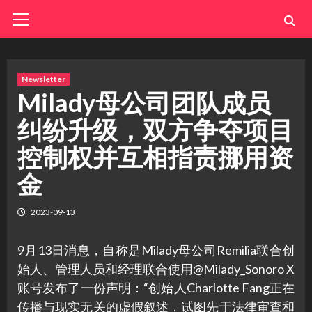
Skip
Primary
Menu
to
content
Newsletter
Milady母公司团队成员
纠纷升级，双方争夺项目
控制权并互相指责挪用资
金
2023-09-13
9月13日消息，自称是Milady母公司Remilia联合创
始人、管理人员和经理联合使用@Milady_Sonoro X
账号发布了一份声明：“创始人Charlotte Fang正在
传播与现实无关的虚假叙述，试图先于法律审查和