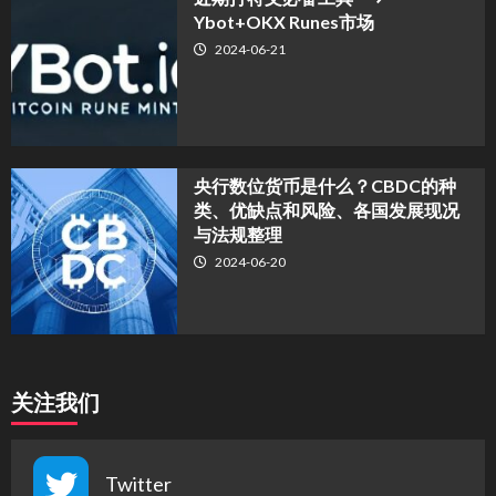
Ybot+OKX Runes市场
2024-06-21
央行数位货币是什么？CBDC的种
类、优缺点和风险、各国发展现况
与法规整理
2024-06-20
关注我们
Twitter