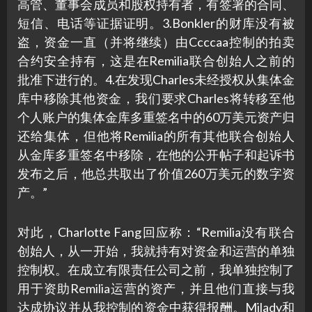
高管、董事会成员和股权持有者，有签署的合同、
短信、电话等证据证明。3.Bonkler的财库没有被
盗，资金一直（并将继续）由Ccccaa控制的拍卖
合约安全持有，这是在Remilia联合创始人之前的
批准下进行的。4.在发现Charles未经授权从集体金
库中移除其他资金，我们要求Charles将转移至他
个人账户的集体金库多重签名中的60万美元资产归
还给集体，但他将Remilia的所有其他联合创始人
从金库多重签名中移除，在他的公开帖子和起诉书
发布之后，他总共取出了价值260万美元的数字资
产。”
对此，Charlotte Fang回应称：“Remilia没有联合
创始人，从一开始，我就持有对资金和运营的单独
控制权。在成立有限责任公司之前，我单独控制了
用于资助Remilia运营的资产，并且他们直接与我
达成协议并从我控制的资金中获得报酬。Milady和