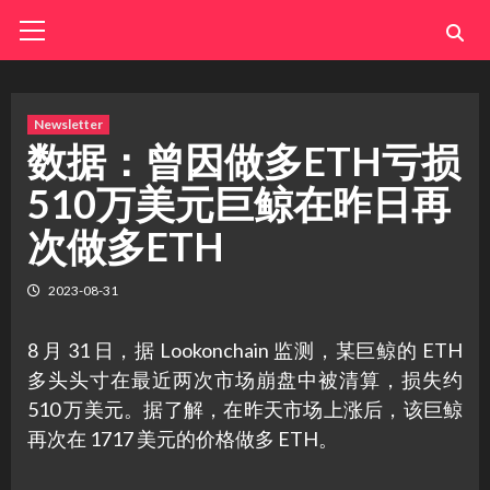
Skip
Primary
Menu
to
content
Newsletter
数据：曾因做多ETH亏损
510万美元巨鲸在昨日再
次做多ETH
2023-08-31
8 月 31 日，据 Lookonchain 监测，某巨鲸的 ETH
多头头寸在最近两次市场崩盘中被清算，损失约
510 万美元。据了解，在昨天市场上涨后，该巨鲸
再次在 1717 美元的价格做多 ETH。