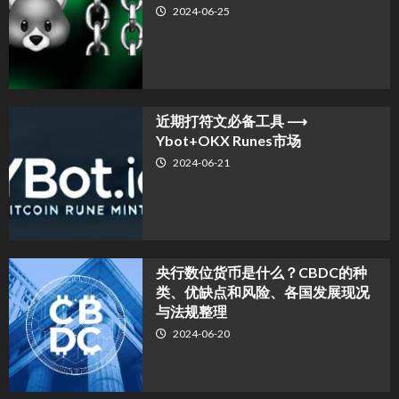
2024-06-25
近期打符文必备工具 ⟶
Ybot+OKX Runes市场
2024-06-21
央行数位货币是什么？CBDC的种
类、优缺点和风险、各国发展现况
与法规整理
2024-06-20