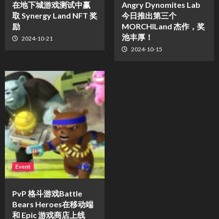
在地下城游戏测试中赢
Angry Dynomites Lab
取 Synergy Land NFT 奖
今日推出第三个
励
MORCHILand 杰作，奖
池丰厚！
2024-10-21
2024-10-15
Event
PvP 格斗游戏Battle
Bears Heroes在移动端
和 Epic 游戏商店上线