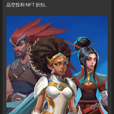
品空投和 NFT 折扣。