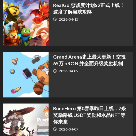
​RealGo 忠诚度计划S2正式上线！
速度了解游戏攻略
2026-04-15
Grand Arena史上最大更新！空投
65万 bRON 并全面升级奖励机制
2026-04-09
RuneHero 第0赛季昨日上线，7条
奖励路线 USDT奖励和水晶NFT等
你来拿
2026-04-07