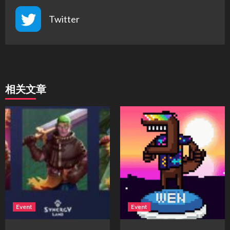
Twitter
相关文章
Event
Event