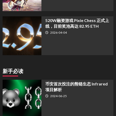
520W融资游戏 Pixie Chess 正式上
线，目前奖池高达 82.95 ETH
2026-04-04
新手必读
币安首次投注的熊链生态 Infrared
项目解析
2024-06-25