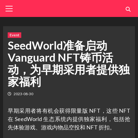
Skip
Primary
Menu
to
content
Event
SeedWorld准备启动
Vanguard NFT铸币活
动，为早期采用者提供独
家福利
2023-08-30
早期采用者将有机会获得限量版 NFT，这些 NFT
在 SeedWorld 生态系统内提供独家福利，包括抢
先体验游戏、游戏内物品空投和 NFT 折扣。