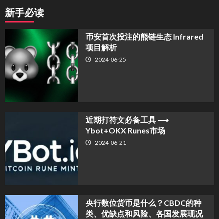
新手必读
币安首次投注的熊链生态 Infrared
项目解析
2024-06-25
近期打符文必备工具 ⟶
Ybot+OKX Runes市场
2024-06-21
央行数位货币是什么？CBDC的种
类、优缺点和风险、各国发展现况