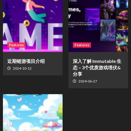
Features
Features
近期链游项目介绍
深入了解 Immutable 生
态 – 3个优质游戏埋伏&
2024-10-12
分享
2024-06-27