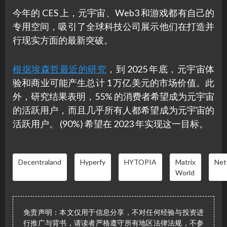
今年的 CES 上，元宇宙、Web3 和游戏都有自己的
专用空间，吸引了全球科技公司展示他们在打造并
行现实方面的最新突破。
根据埃森哲最近的研究
，到 2025 年底，元宇宙体
验和商业可能产生总计 1 万亿美元的市场价值。此
外，研究结果表明，55% 的消费者希望成为元宇宙
的活跃用户，而且几乎所有人都希望成为元宇宙的
活跃用户。 (90%) 希望在 2023 年实现这一目标。
Decentraland
Hyperfy
HYTOPIA
Matrix
Net
World
免责声明：本文仅用于信息分享，不对任何经验与投资进
行推广与背书，请读者严格遵守所有地区法律法规，不参