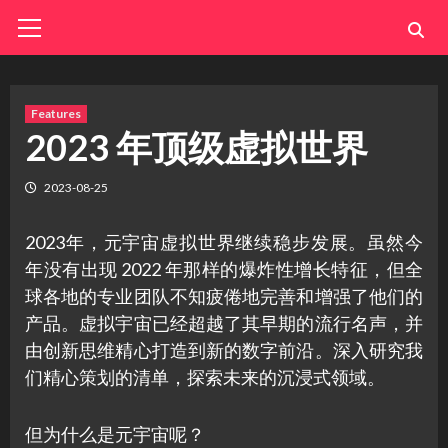
Skip
Primary
Menu
to
content
Features
2023 年顶级虚拟世界
2023-08-25
2023年，元宇宙虚拟世界继续稳步发展。虽然今
年没有出现 2022 年那样的爆炸性增长特征，但全
球各地的专业团队不知疲倦地完善和增强了他们的
产品。虚拟宇宙已经超越了其早期的流行名声，并
由创新思维精心打造到新的数字前沿。深入研究我
们精心策划的清单，探索未来的沉浸式领域。
但为什么是元宇宙呢？