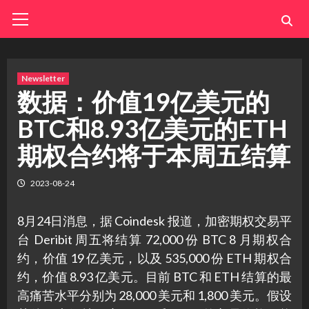
Skip
Primary
Menu
to
content
Newsletter
数据：价值19亿美元的
BTC和8.93亿美元的ETH
期权合约将于本周五结算
2023-08-24
8月24日消息，据 Coindesk 报道，加密期权交易平
台 Deribit 周五将结算 72,000 份 BTC 8 月期权合
约，价值 19 亿美元，以及 535,000 份 ETH 期权合
约，价值 8.93 亿美元。目前 BTC 和 ETH 结算的最
高痛苦水平分别为 28,000 美元和 1,800 美元。假设