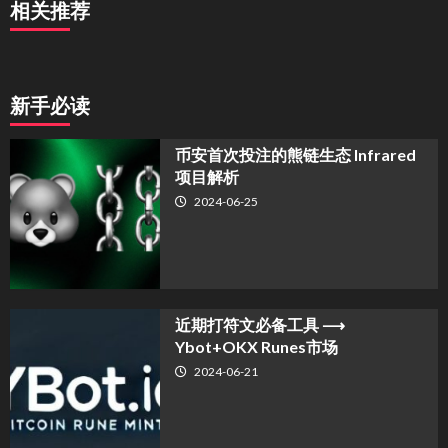
相关推荐
新手必读
币安首次投注的熊链生态 Infrared
项目解析
2024-06-25
近期打符文必备工具 ⟶
Ybot+OKX Runes市场
2024-06-21