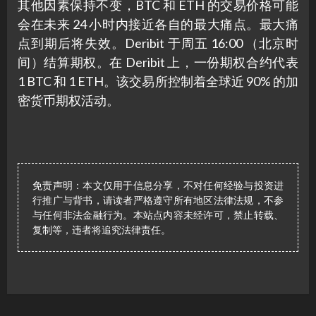
其他因素保持不变，BTC 和 ETH 的交易价格可能
会在未来 24 小时内接近各自的最大痛点。最大痛
点到期后将失效。Deribit 于周五 16:00 （北京时
间）结算期权。在 Deribit 上，一份期权合约代表
1 BTC 和 1 ETH。该交易所控制着全球近 90% 的加
密货币期权活动。
免责声明：本文仅用于信息分享，不对任何经验与投资进
行推广与背书，请读者严格遵守所有地区法律法规，不参
与任何非法金融行为。本站点内容未经许可，禁止转载、
复制等，违者将追究法律责任。