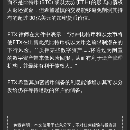
而不是比特币 (BTC) 或以太坊 (ETH) 的形式向债权
人返还资金，但希望谨慎的交易能够避免削弱其持
有的超过 30 亿美元的加密货币价值。
FTX 律师在文件中表示：“对冲比特币和以太币将
使FTX在出售此类比特币或以太币之前限制潜在的
下行风险。”“质押某些数字资产……将通过为闲置
的数字资产带来低风险回报，从而有利于遗产管理
机构，并最终有利于债权人。“
FTX 希望其加密货币储备的利息能够增加其可以分
发给仍在等待退款的客户的储备。
免责声明：本文仅用于信息分享，不对任何经验与投资进