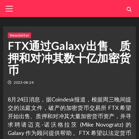
Skip
Primary
Menu
to
content
Newsletter
FTX通过Galaxy出售、质
押和对冲其数十亿加密货
币
2023-08-24
8月24日消息，据Coindesk报道，根据周三晚间提
交的法庭文件，破产的加密货币交易所 FTX 希望
开始出售、质押和对冲其大量加密货币资产，并寻
求聘请迈克·诺沃格拉茨 (Mike Novogratz) 的
Galaxy 作为顾问提供帮助 。FTX 希望以法定货币