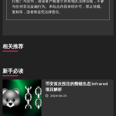
行推广与背书，请读者严格遵守所有地区法律法规，不参
与任何非法金融行为。本站点内容未经许可，禁止转载、
复制等，违者将追究法律责任。
相关推荐
新手必读
币安首次投注的熊链生态 Infrared
项目解析
2024-06-25