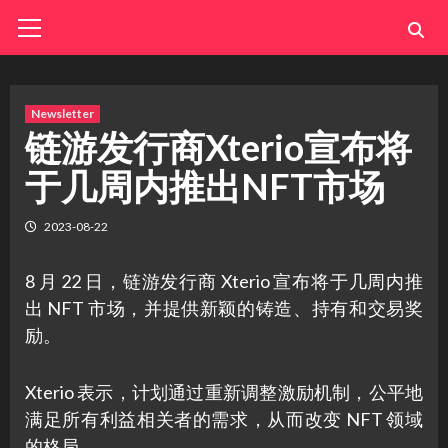
Skip
Primary
Menu
to
content
Newsletter
链游发行商Xterio宣布将
于几周内推出NFT市场
2023-08-22
8 月 22 日，链游发行商 Xterio 宣布将于几周内推
出 NFT 市场，并提供新颖的铸造、持有和交易奖
励。
Xterio 表示，计划通过重新调整激励机制，公平地
满足所有利益相关者的需求，从而改变 NFT 领域
的格局。