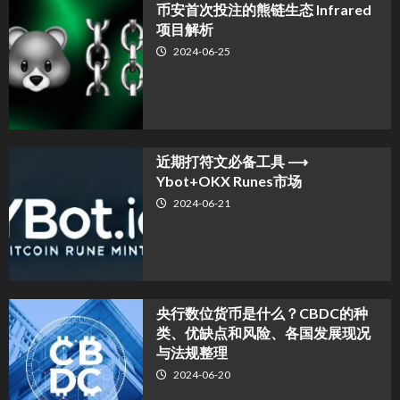
币安首次投注的熊链生态 Infrared
项目解析
2024-06-25
近期打符文必备工具 ⟶
Ybot+OKX Runes市场
2024-06-21
央行数位货币是什么？CBDC的种
类、优缺点和风险、各国发展现况
与法规整理
2024-06-20