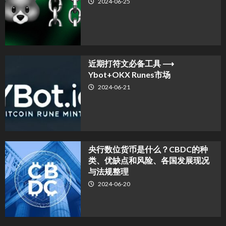
2024-06-25
近期打符文必备工具 ⟶
Ybot+OKX Runes市场
2024-06-21
央行数位货币是什么？CBDC的种
类、优缺点和风险、各国发展现况
与法规整理
2024-06-20