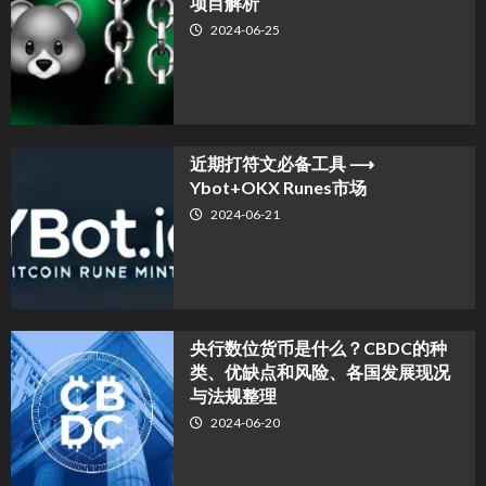
项目解析
2024-06-25
近期打符文必备工具 ⟶
Ybot+OKX Runes市场
2024-06-21
央行数位货币是什么？CBDC的种
类、优缺点和风险、各国发展现况
与法规整理
2024-06-20