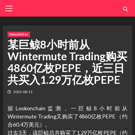
Skip
Primary
Menu
to
content
Newsletter
某巨鲸8小时前从
Wintermute Trading购买
4860亿枚PEPE，近三日
共买入1.29万亿枚PEPE
2023-08-11
据Lookonchain监测，一巨鲸8小时前从
Wintermute Trading又购买了4860亿枚PEPE （约
合60.4万美元）。
过去3天，该巨鲸总共购买了1.29万亿枚PEPE（约