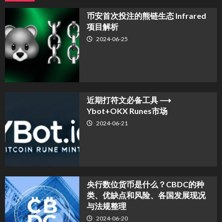
币安首次投注的熊链生态 Infrared
项目解析
2024-06-25
近期打符文必备工具 ⟶
Ybot+OKX Runes市场
2024-06-21
央行数位货币是什么？CBDC的种
类、优缺点和风险、各国发展现况
与法规整理
2024-06-20