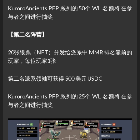
KuroroAncients PFP 系列的50个 WL 名额将在参
与者之间进行抽奖
【第二名阵营】
20张银票（NFT）分发给派系中 MMR 排名靠前的
玩家，每位玩家1张
第二名派系领袖可获得 500 美元 USDC
KuroroAncients PFP 系列的25个 WL 名额将在参
与者之间进行抽奖