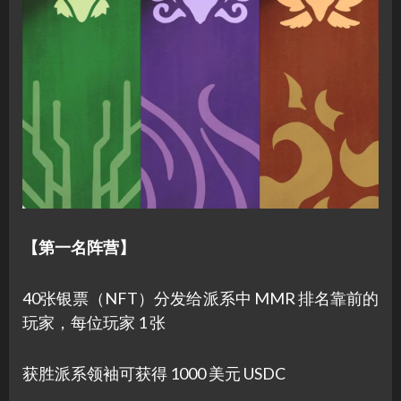
【第一名阵营】
40张银票（NFT）分发给派系中 MMR 排名靠前的
玩家，每位玩家 1 张
获胜派系领袖可获得 1000 美元 USDC