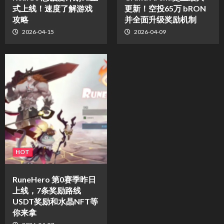
式上线！速度了解游戏
更新！空投65万 bRON
攻略
并全面升级奖励机制
2026-04-15
2026-04-09
HOT
RuneHero 第0赛季昨日
上线，7条奖励路线
USDT奖励和水晶NFT等
你来拿