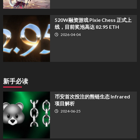
520W融资游戏 Pixie Chess 正式上
线，目前奖池高达 82.95 ETH
2026-04-04
新手必读
币安首次投注的熊链生态 Infrared
项目解析
2024-06-25