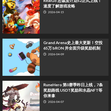
​RealGo 忠诚度计划S2正式上线！
速度了解游戏攻略
2026-04-15
Grand Arena史上最大更新！空投
65万 bRON 并全面升级奖励机制
2026-04-09
RuneHero 第0赛季昨日上线，7条
奖励路线 USDT奖励和水晶NFT等
你来拿
2026-04-07