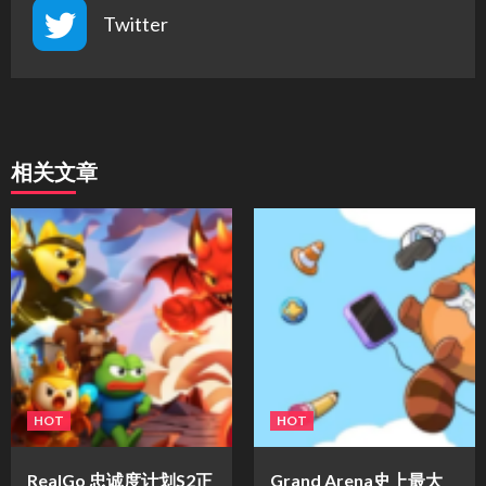
Twitter
相关文章
HOT
HOT
​RealGo 忠诚度计划S2正
Grand Arena史上最大