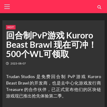
Skip
Primary
Menu
to
content
HOT
回合制PvP游戏 Kuroro
Beast Brawl 现在可冲！
500个WL可领取
2023-08-07
Trudan Studios 是免费回合制 PvP 游戏 Kuroro
Beast Brawl 的开发商，也是去中心化游戏发行商
Treasure 的合作伙伴，已正式宣布他们的区块链
游戏现已推出抢先体验第二季。