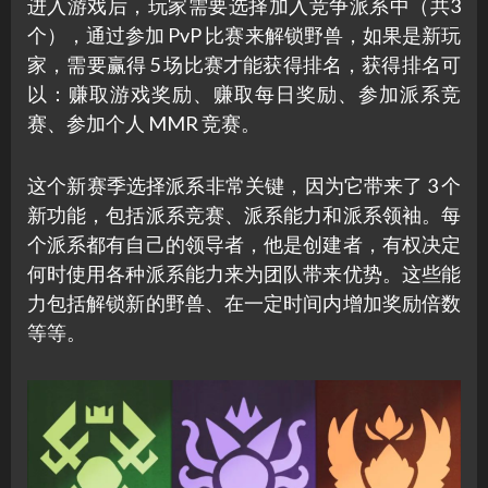
进入游戏后，玩家需要选择加入竞争派系中（共3
个），通过参加 PvP 比赛来解锁野兽，如果是新玩
家，需要赢得 5 场比赛才能获得排名，获得排名可
以：赚取游戏奖励、赚取每日奖励、参加派系竞
赛、参加个人 MMR 竞赛。
这个新赛季选择派系非常关键，因为它带来了 3 个
新功能，包括派系竞赛、派系能力和派系领袖。每
个派系都有自己的领导者，他是创建者，有权决定
何时使用各种派系能力来为团队带来优势。这些能
力包括解锁新的野兽、在一定时间内增加奖励倍数
等等。