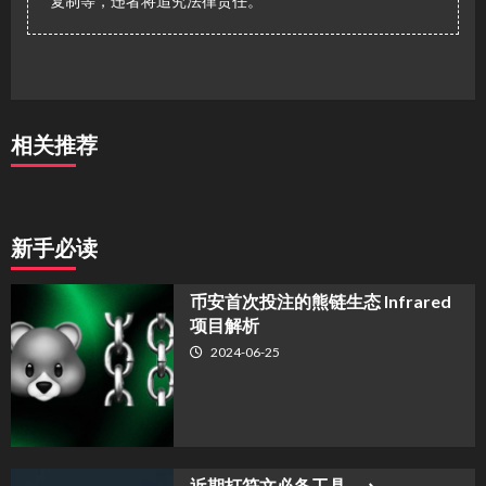
复制等，违者将追究法律责任。
相关推荐
新手必读
币安首次投注的熊链生态 Infrared
项目解析
2024-06-25
近期打符文必备工具 ⟶