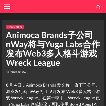
Skip
Primary
Menu
to
content
Newsletter
Animoca Brands子公司
nWay将与Yuga Labs合作
发布Web3多人格斗游戏
Wreck League
2023-08-04
8 月 4 日，Animoca Brands 发文称，旗下子公司、
游戏发行商 nWay 将于 9 月发布 Web3 多人格斗游
戏 Wreck League。在第一季中，Wreck League 已
与 Yuga Labs 达成协议，可以使用 Bored Apes IP、