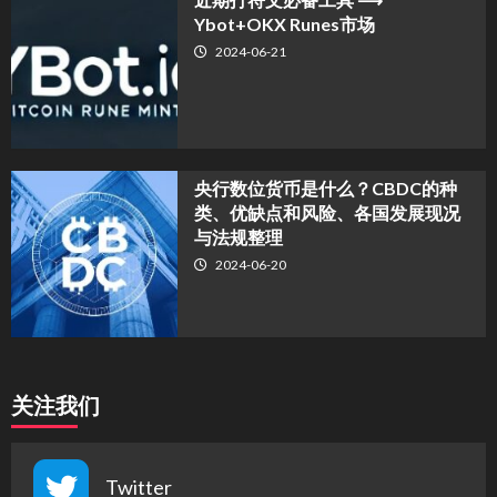
Ybot+OKX Runes市场
2024-06-21
央行数位货币是什么？CBDC的种
类、优缺点和风险、各国发展现况
与法规整理
2024-06-20
关注我们
Twitter