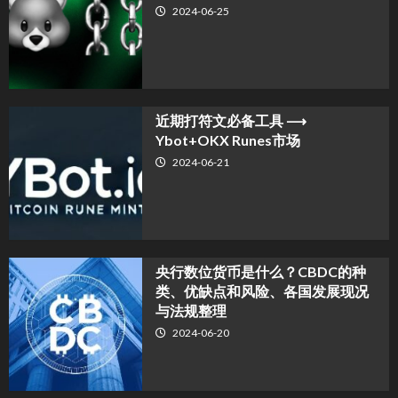
2024-06-25
近期打符文必备工具 ⟶
Ybot+OKX Runes市场
2024-06-21
央行数位货币是什么？CBDC的种
类、优缺点和风险、各国发展现况
与法规整理
2024-06-20