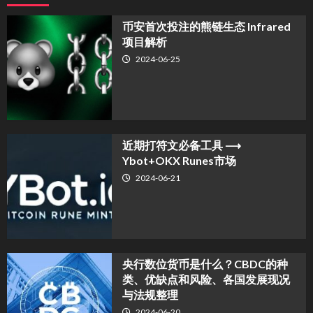
币安首次投注的熊链生态 Infrared
项目解析
2024-06-25
近期打符文必备工具 ⟶
Ybot+OKX Runes市场
2024-06-21
央行数位货币是什么？CBDC的种
类、优缺点和风险、各国发展现况
与法规整理
2024-06-20