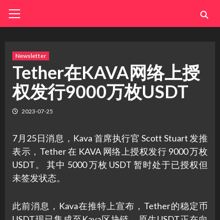
Skip
Primary
Menu
to
content
Newsletter
Tether在KAVA网络上授
权发行9000万枚USDT
2023-07-25
7月25日消息，Kava 首席执行官 Scott Stuart 发推
表示，Tether 在 KAVA 网络上授权发行 9000 万枚
USDT。 其中 5000 万枚 USDT 暂时处于已授权但
未签发状态。
此前消息，Kava在推特上宣布，Tether的稳定币
USDT现已集成至Kava区块链，原生USDT正在向