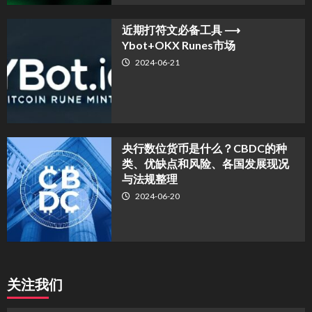
近期打符文必备工具 ⟶
Ybot+OKX Runes市场
2024-06-21
央行数位货币是什么？CBDC的种
类、优缺点和风险、各国发展现况
与法规整理
2024-06-20
关注我们