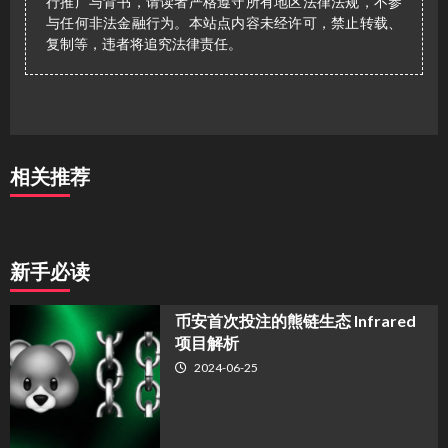
行推广与背书，请读者严格遵守所有地区法律法规，不参
与任何非法金融行为。本站点内容未经许可，禁止转载、
复制等，违者将追究法律责任。
相关推荐
新手必读
币安首次投注的熊链生态 Infrared
项目解析
2024-06-25