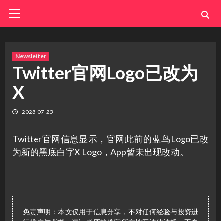
Skip
Primary
Menu
to
content
Newsletter
Twitter官网Logo已改为
X
2023-07-25
Twitter官网信息显示，官网此前的蓝鸟Logo已改
为新的黑底白字X Logo，App暂未出现改动。
免责声明：本文仅用于信息分享，不对任何经验与投资进