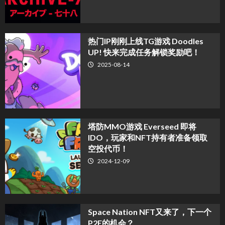
热门IP刚刚上线TG游戏 Doodles
UP! 快来完成任务解锁奖励吧！
2025-08-14
塔防MMO游戏 Everseed 即将
IDO，玩家和NFT持有者准备领取
空投代币！
2024-12-09
Space Nation NFT又来了，下一个
P2E的机会？