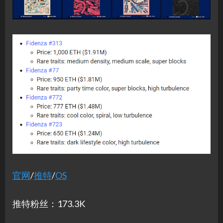
官网
/
推特
/
OS
推特粉丝：173.3K