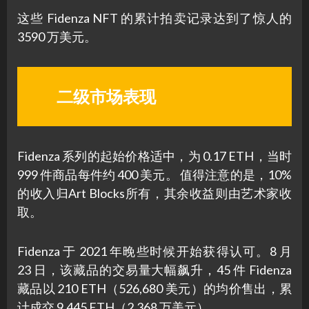
这些 Fidenza NFT 的累计拍卖记录达到了惊人的
3590 万美元。
二级市场表现
Fidenza 系列的起始价格适中，为 0.17 ETH，当时
999 件商品每件约 400 美元。 值得注意的是，10%
的收入归Art Blocks所有，其余收益则由艺术家收
取。
Fidenza 于 2021 年晚些时候开始获得认可。8 月
23 日，该藏品的交易量大幅飙升，45 件 Fidenza
藏品以 210 ETH（526,680 美元）的均价售出，累
计成交 9,445 ETH（2,368 万美元）。