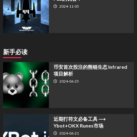
2024-11-05
新手必读
币安首次投注的熊链生态 Infrared
项目解析
2024-06-25
近期打符文必备工具 ⟶
Ybot+OKX Runes市场
2024-06-21