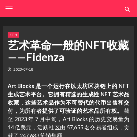
Skip
Primary
Menu
to
content
ETH
艺术革命一般的NFT收藏
——Fidenza
2023-07-18
Art Blocks 是一个运行在以太坊区块链上的 NFT
生成艺术平台。它拥有精选的生成性 NFT 艺术品
收藏，这些艺术品作为不可替代的代币出售和交
付，为所有者提供了可验证的艺术品所有权。
截
至 2023 年 7 月中旬，Art Blocks 的历史交易量为
14 亿美元，活跃社区由 57,655 名交易者组成，贡
献了 247,683 笔销售额。