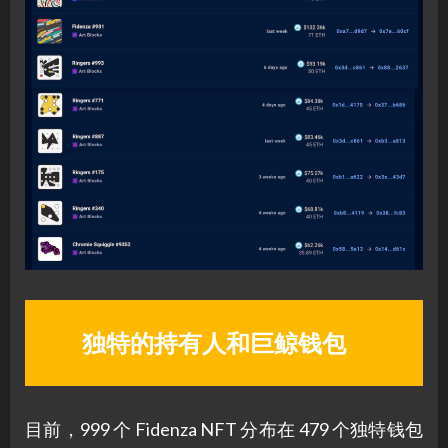
独特的持有人和巨鲸钱包
目前，999 个 Fidenza NFT 分布在 479 个独特钱包