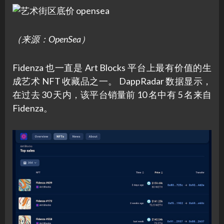
（来源：OpenSea）
Fidenza 也一直是 Art Blocks 平台上最有价值的生
成艺术 NFT 收藏品之一。 DappRadar 数据显示，
在过去 30 天内，该平台销量前 10 名中有 5 名来自
Fidenza。