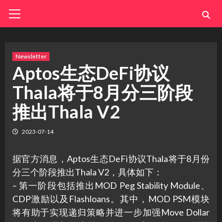
Skip
Primary
Menu
to
content
Newsletter
Aptos生态DeFi协议
Thala将于8月分三阶段
推出Thala V2
2023-07-14
据官方消息，Aptos生态DeFi协议Thala将于8月份
分三个阶段推出Thala V2，具体如下：
– 第一阶段包括推出MOD Peg Stability Module、
CDP激励以及Flashloans。其中，MOD PSM模块
将有助于实现递归策略并进一步加强Move Dollar