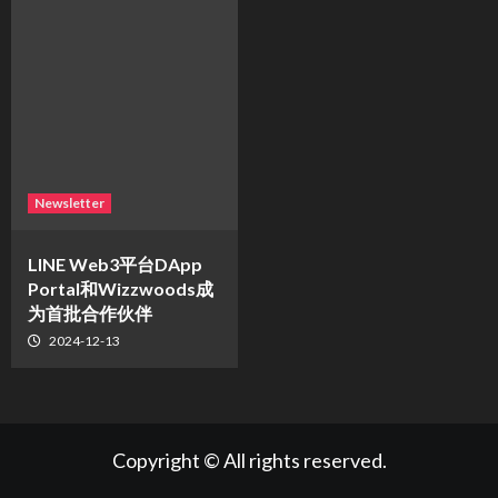
Newsletter
LINE Web3平台DApp
Portal和Wizzwoods成
为首批合作伙伴
2024-12-13
Copyright © All rights reserved.