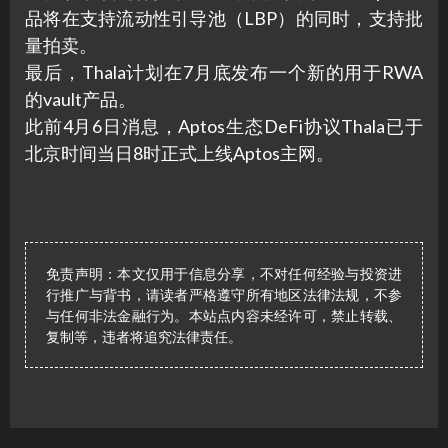
品将在支持流动性引导池（LBP）的同时，支持批
量拍卖。
最后，Thala计划在7月底发布一个新的用于RWA
的vault产品。
此前4月6日消息，Aptos生态DeFi协议Thala已于
北京时间当日8时正式上线Aptos主网。
免责声明：本文仅用于信息分享，不对任何经验与投资进
行推广与背书，请读者严格遵守所有地区法律法规，不参
与任何非法金融行为。本站点内容未经许可，禁止转载、
复制等，违者将追究法律责任。