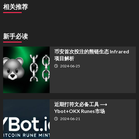
相关推荐
新手必读
币安首次投注的熊链生态 Infrared
项目解析
2024-06-25
近期打符文必备工具 ⟶
Ybot+OKX Runes市场
2024-06-21