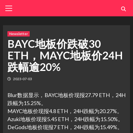
Skip
Primary
Menu
to
content
Newsletter
BAYC地板价跌破30
ETH，MAYC地板价24H
跌幅逾20%
2023-07-03
Blur数据显示，BAYC地板价现报27.79 ETH，24H
跌幅为15.25%。
MAYC地板价现报4.8 ETH，24H跌幅为20.27%。
Azuki地板价现报5.45 ETH，24H跌幅为15.50%。
DeGods地板价现报7 ETH，24H跌幅为15.49%。