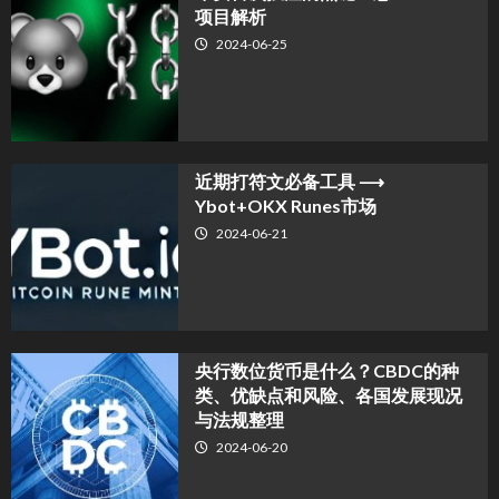
项目解析
2024-06-25
近期打符文必备工具 ⟶
Ybot+OKX Runes市场
2024-06-21
央行数位货币是什么？CBDC的种
类、优缺点和风险、各国发展现况
与法规整理
2024-06-20