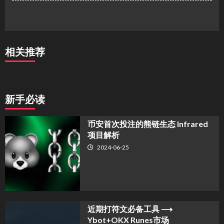
相关推荐
新手必读
币安首次投注的熊链生态 Infrared
项目解析
2024-06-25
近期打符文必备工具 ⟶
Ybot+OKX Runes市场