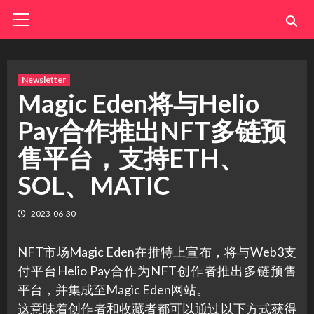
Skip
Primary
Menu
to
content
Newsletter
Magic Eden将与Helio
Pay合作推出NFT多链预
售平台，支持ETH、
SOL、MATIC
2023-06-30
NFT市场Magic Eden在推特上宣布，将与Web3支
付平台Helio Pay合作为NFT创作者推出多链预售
平台，并集成至Magic Eden网站。
这意味着创作者和收藏者都可以通过以下方式获得