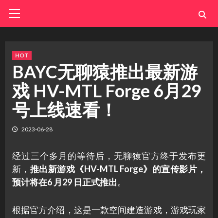
Skip
Primary
Menu
to
content
HOT
BAYC无聊猿推出最新游
戏 HV-MTL Forge 6月29
号上线速看！
2023-06-28
经过三个多月的等待后，无聊猿官方终于发布更
新，
推出新游戏《HV-MTL Forge》的宣传影片，
预计将在6 月29 日正式推出
。
根据官方介绍，这是一款空间建造游戏，游戏玩家