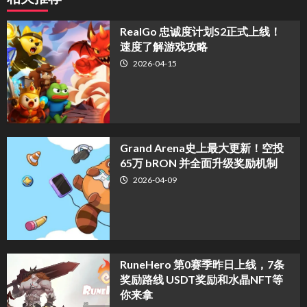
​RealGo 忠诚度计划S2正式上线！
速度了解游戏攻略
2026-04-15
Grand Arena史上最大更新！空投
65万 bRON 并全面升级奖励机制
2026-04-09
RuneHero 第0赛季昨日上线，7条
奖励路线 USDT奖励和水晶NFT等
你来拿