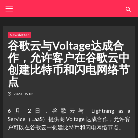
Skip
Primary
Menu
to
content
Newsletter
谷歌云与Voltage达成合
作，允许客户在谷歌云中
创建比特币和闪电网络节
点
2023-06-02
6 月 2 日，谷歌云与 Lightning as a
Service（LaaS）提供商 Voltage 达成合作，允许客
户可以在谷歌云中创建比特币和闪电网络节点。