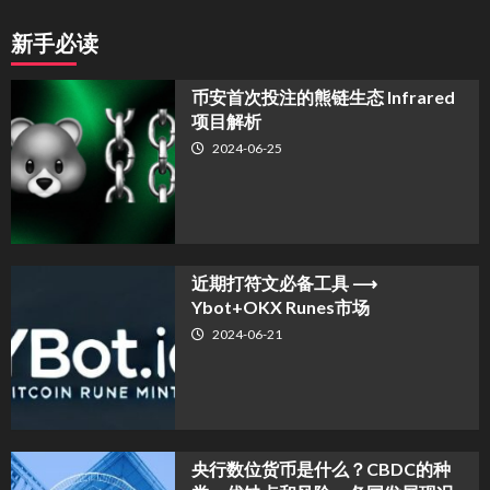
新手必读
币安首次投注的熊链生态 Infrared
项目解析
2024-06-25
近期打符文必备工具 ⟶
Ybot+OKX Runes市场
2024-06-21
央行数位货币是什么？CBDC的种