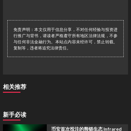
免责声明：本文仅用于信息分享，不对任何经验与投资进
行推广与背书，请读者严格遵守所有地区法律法规，不参
与任何非法金融行为。本站点内容未经许可，禁止转载、
复制等，违者将追究法律责任。
相关推荐
新手必读
币安首次投注的熊链生态 Infrared