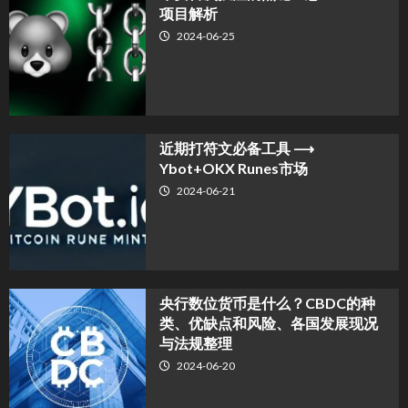
项目解析
2024-06-25
近期打符文必备工具 ⟶
Ybot+OKX Runes市场
2024-06-21
央行数位货币是什么？CBDC的种
类、优缺点和风险、各国发展现况
与法规整理
2024-06-20