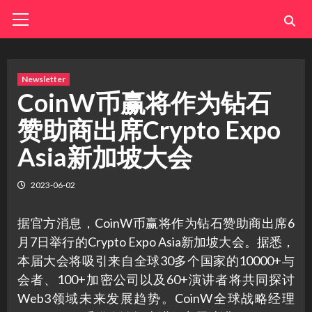
Skip
Primary
Menu
to
content
Newsletter
CoinW币赢将作为钻石
赞助商出席Crypto Expo
Asia新加坡大会
2023-06-02
据官方消息，CoinW币赢将作为钻石赞助商出席6
月7日举行的Crypto Expo Asia新加坡大会。据悉，
本届大会将吸引来自全球30多个国家的10000+与
会者、100+加密公司以及60+演讲者将共同探讨
Web3领域未来发展趋势。CoinW全球战略经理