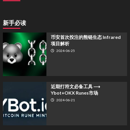
新手必读
币安首次投注的熊链生态 Infrared
项目解析
2024-06-25
近期打符文必备工具 ⟶
Ybot+OKX Runes市场
2024-06-21