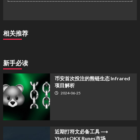
相关推荐
新手必读
币安首次投注的熊链生态 Infrared
项目解析
2024-06-25
近期打符文必备工具 ⟶
Ybot+OKX Runes市场