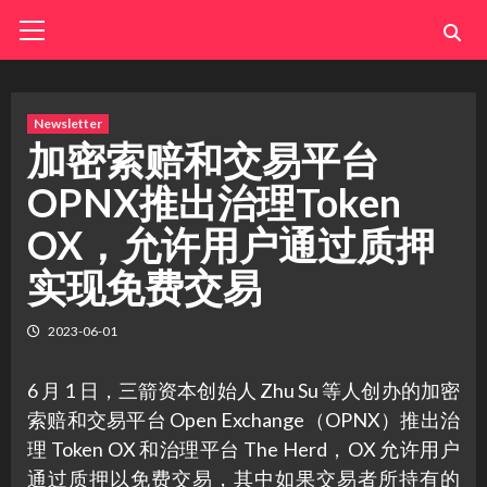
Skip
Primary
Menu
to
content
Newsletter
加密索赔和交易平台
OPNX推出治理Token
OX，允许用户通过质押
实现免费交易
2023-06-01
6 月 1 日，三箭资本创始人 Zhu Su 等人创办的加密
索赔和交易平台 Open Exchange（OPNX）推出治
理 Token OX 和治理平台 The Herd，OX 允许用户
通过质押以免费交易，其中如果交易者所持有的