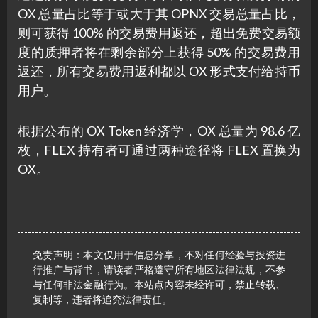
OX 总量占比等于或大于其 OPNX 交易总量占比，
则可获得 100% 的交易费用返还，超出免费交易额
度的质押者将在剩余部分上获得 50% 的交易费用
返还，所有交易费用返利都以 OX 形式支付给持币
用户。
根据公布的 OX Token 经济学，OX 总量为 98.6 亿
枚，FLEX 持有者可通过两种途径将 FLEX 置换为
OX。
免责声明：本文仅用于信息分享，不对任何经验与投资进
行推广与背书，请读者严格遵守所有地区法律法规，不参
与任何非法金融行为。本站点内容未经许可，禁止转载、
复制等，违者将追究法律责任。