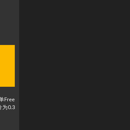
单Free
为0.3