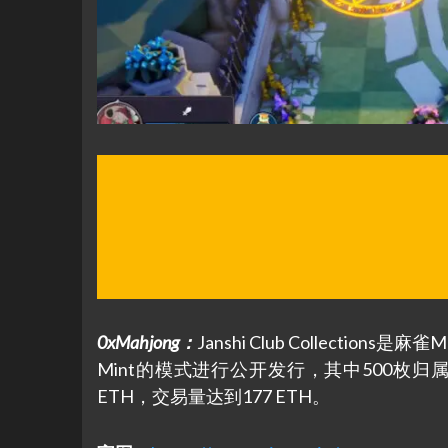
0xMahjong：
Janshi Club Collectio
Mint的模式进行公开发行，其中500枚归属Ma
ETH，交易量达到177 ETH。