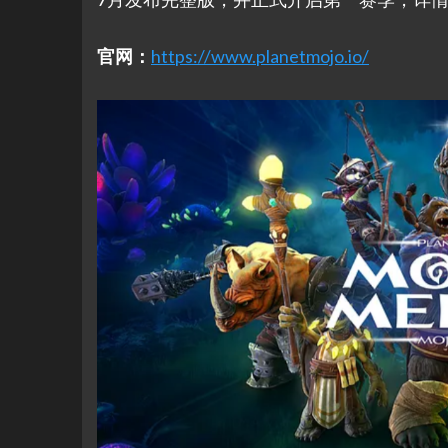
官网：
https://www.planetmojo.io/