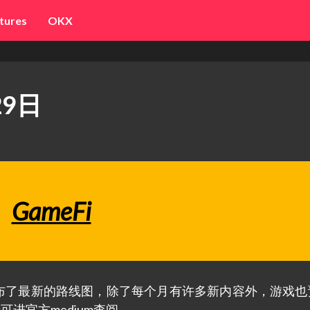
tures
OKX
9日
GameFi
布了最新的路线图，除了每个月有许多新内容外，游戏也
进官方medium查阅。