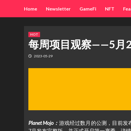
Skip
Home
Newsletter
GameFi
NFT
Fea
to
content
HOT
每周项目观察——5月2
2023-05-29
Planet Mojo
：
游戏经过数月的公测，目前发
7月发布完整版，并正式开启第一赛季，详情可