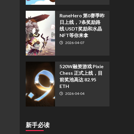
RuneHero 第0赛季昨
日上线，7条奖励路
线 USDT奖励和水晶
NFT等你来拿
2026-04-07
520W融资游戏 Pixie
Chess 正式上线，目
前奖池高达 82.95
ETH
2026-04-04
新手必读