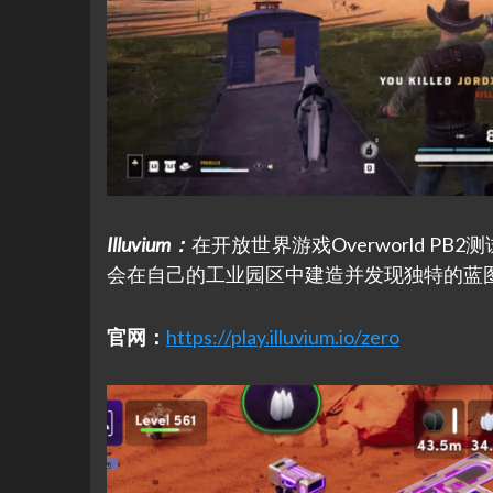
Illuvium
：
在开放世界游戏Overworld 
会在自己的工业园区中建造并发现独特的蓝
官网：
https://play.illuvium.io/zero