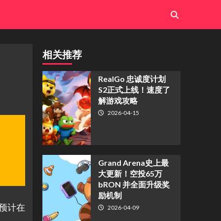
相关推荐
​RealGo 忠诚度计划
S2正式上线！速度了
解游戏攻略
2026-04-15
Grand Arena史上最
大更新！空投65万
bRON 并全面升级奖
励机制
预计在
2026-04-09