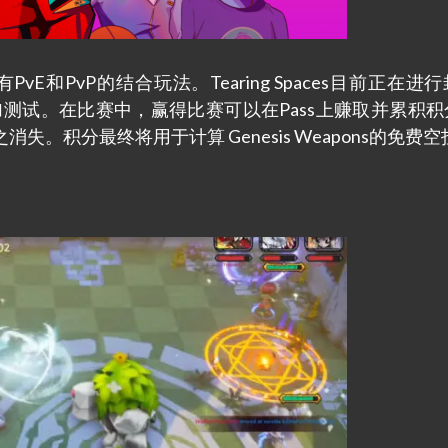
PvE和PvP的结合玩法。Tearing Spaces目前正在进
s的人可以参加测试。在比赛中，赢得比赛可以在Pass上赚取并累积
。积分最终将用于计算 Genesis Weapons的免费空