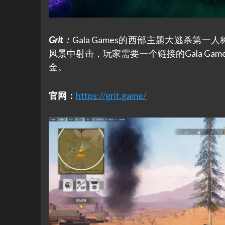
Grit
：
Gala Games的西部主题大逃杀第
风景中射击，玩家需要一个链接的Gala Game
金。
官网：
https://grit.game/