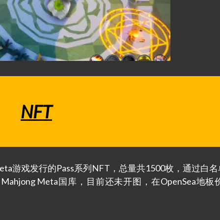
NFT
ns是麻雀Meta游戏发行的Pass系列NFT，总量共1500枚，通过白名
hjong Meta国库，目前还未开图，在OpenSea地板价