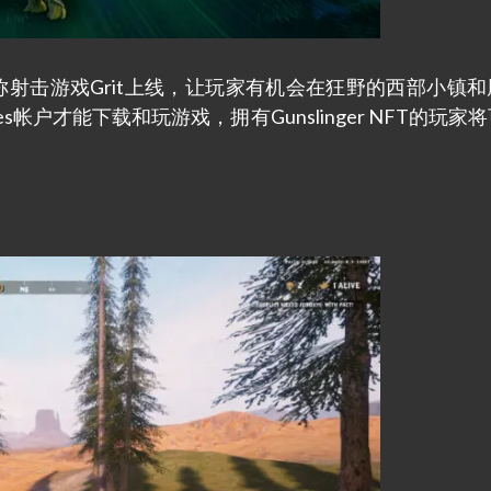
一人称射击游戏Grit上线，让玩家有机会在狂野的西部小镇
s帐户才能下载和玩游戏，拥有Gunslinger NFT的玩家