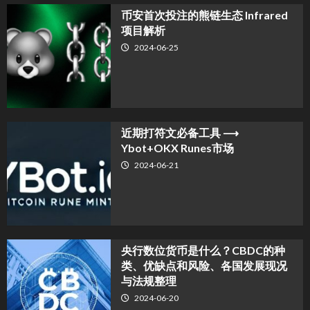
币安首次投注的熊链生态 Infrared
项目解析
2024-06-25
近期打符文必备工具 ⟶
Ybot+OKX Runes市场
2024-06-21
央行数位货币是什么？CBDC的种
类、优缺点和风险、各国发展现况
与法规整理
2024-06-20