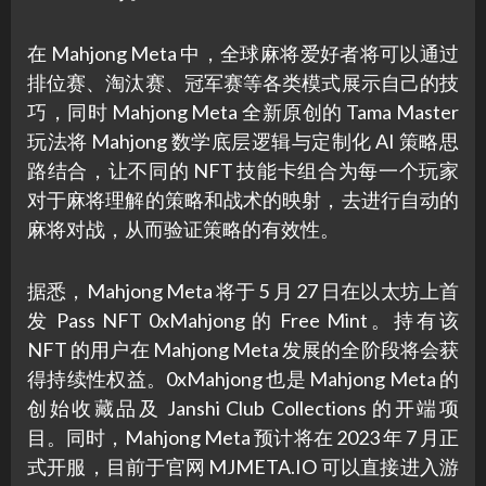
在 Mahjong Meta 中，全球麻将爱好者将可以通过
排位赛、淘汰赛、冠军赛等各类模式展示自己的技
巧，同时 Mahjong Meta 全新原创的 Tama Master
玩法将 Mahjong 数学底层逻辑与定制化 AI 策略思
路结合，让不同的 NFT 技能卡组合为每一个玩家
对于麻将理解的策略和战术的映射，去进行自动的
麻将对战，从而验证策略的有效性。
据悉，Mahjong Meta 将于 5 月 27 日在以太坊上首
发 Pass NFT 0xMahjong 的 Free Mint。持有该
NFT 的用户在 Mahjong Meta 发展的全阶段将会获
得持续性权益。0xMahjong 也是 Mahjong Meta 的
创始收藏品及 Janshi Club Collections 的开端项
目。同时，Mahjong Meta 预计将在 2023 年 7 月正
式开服，目前于官网 MJMETA.IO 可以直接进入游