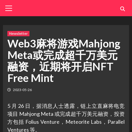
Skip
Primary
Menu
to
content
Newsletter
Web3麻将游戏Mahjong
Meta或完成超千万美元
融资，近期将开启NFT
Free Mint
2023-05-26
5 月 26 日，据消息人士透露，链上立直麻将电竞
项目 Mahjong Meta 或完成超千万美元融资，投资
方包括 Folius Venture，Meteorite Labs，Parallel
Ventures 等。