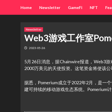
Skip
Home
Newsletter
GameFi
NFT
Fea
to
content
Newsletter
Web3游戏工作室Pom
2023-05-26
5月26日消息，据Chainwire报道，We
2000万美元的天使投资。这笔资金将使该
据悉，Pomerium成立于2022年2月，
建可持续的移动游戏生态系统。Pomerium