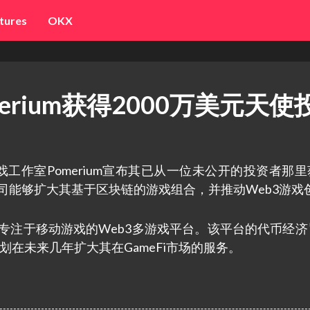
tures
OKX
erium获得2000万美元天使
b3游戏工作室Pomerium宣布其已从一位未公开的投资者那
公司能够扩大其基于区块链的游戏组合，并推动Web3游戏
是一个专注于移动游戏的Web3多游戏平台。该平台的代币经
计划在未来几年扩大其在GameFi市场的服务。