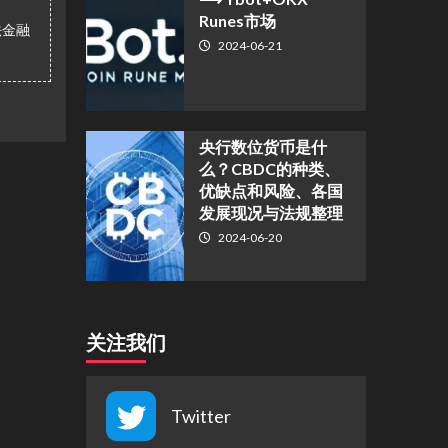
Runes市场
法金融
2024-06-21
央行数位货币是什
么？CBDC的种类、
优缺点和风险、各国
发展现况与法规整理
2024-06-20
关注我们
Twitter