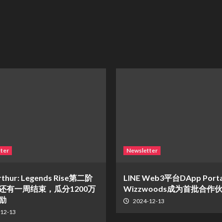
ter
Newsletter
rthur: Legends Rise第二阶
LINE Web3平台DApp Port
还有一周结束，瓜分1200万
Wizzwoods成为首批合作
励
2024-12-13
12-13