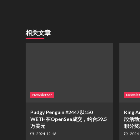
相关文章
Newsletter
Newslet
Pudgy Penguin #2447以150
King A
WETH在OpenSea成交，约合59.5
段活动
万美元
积分奖
2024-12-16
2024-