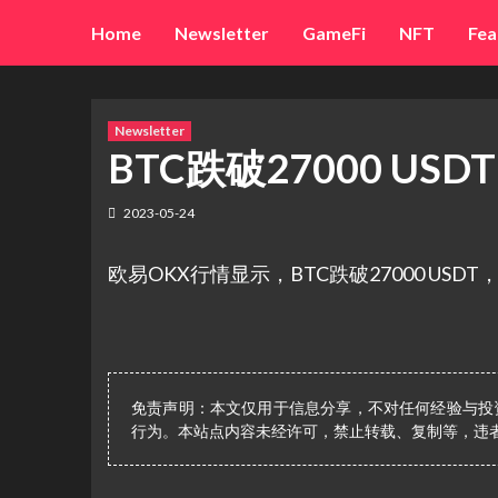
Skip
Home
Newsletter
GameFi
NFT
Fea
to
content
Newsletter
BTC跌破27000 USD
2023-05-24
欧易OKX行情显示，BTC跌破27000 USDT，现
免责声明：本文仅用于信息分享，不对任何经验与投
行为。本站点内容未经许可，禁止转载、复制等，违