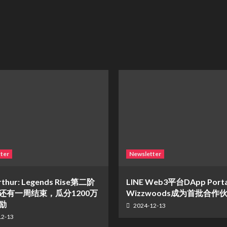
ter
Newsletter
rthur: Legends Rise第二阶
LINE Web3平台DApp Port
还有一周结束，瓜分1200万
Wizzwoods成为首批合作
励
2024-12-13
12-13