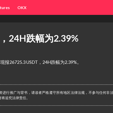
tures
OKX
T，24H跌幅为2.39%
报26725.3 USDT，24H跌幅为2.39%。
资进行推广与背书，请读者严格遵守所有地区法律法规，不参与任何非
者将追究法律责任。