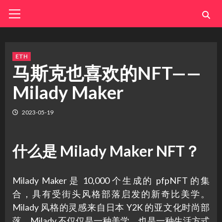
Skip
Primary
Menu
to
content
ETH
马斯克也喜欢的NFT——
Milady Maker
2023-05-19
什么是 Milady Maker NFT？
Milady Maker 是 10,000 个生成的 pfpNFT 的集
合，具有受街头风格部落启发的新奇比美学。
Milady 风格的灵感来自日本 Y2K 的亚文化时尚部
落。Milady 不仅仅是一种美学，也是一种生活方式