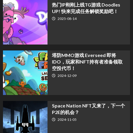
热门IP刚刚上线TG游戏 Doodles
UP! 快来完成任务解锁奖励吧！
2025-08-14
塔防MMO游戏 Everseed 即将
IDO，玩家和NFT持有者准备领取
空投代币！
2024-12-09
Space Nation NFT又来了，下一个
P2E的机会？
2024-11-05