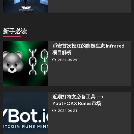
新手必读
币安首次投注的熊链生态 Infrared
项目解析
2024-06-25
近期打符文必备工具 ⟶
Ybot+OKX Runes市场
2024-06-21