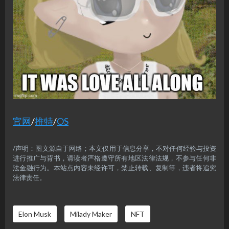
官网
/
推特
/
OS
/声明：图文源自于网络；本文仅用于信息分享，不对任何经验与投资
进行推广与背书，请读者严格遵守所有地区法律法规，不参与任何非
法金融行为。本站点内容未经许可，禁止转载、复制等，违者将追究
法律责任。
Elon Musk
Milady Maker
NFT