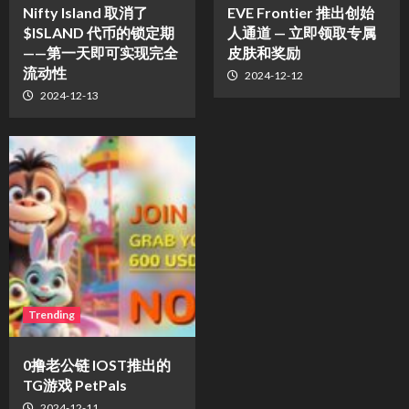
Nifty Island 取消了
EVE Frontier 推出创始
$ISLAND 代币的锁定期
人通道 — 立即领取专属
——第一天即可实现完全
皮肤和奖励
流动性
2024-12-12
2024-12-13
Trending
0撸老公链 IOST推出的
TG游戏 PetPals
2024-12-11