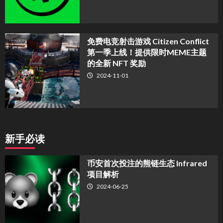
免费电竞射击游戏 Citizen Conflict
第一季上线！提供限时MEME主题
的全新 NFT 奖励
2024-11-01
新手必读
币安首次投注的熊链生态 Infrared
项目解析
2024-06-25