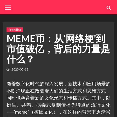
Skip
Primary
Menu
to
content
Trending
MEME币：从‘网络梗’到
市值破亿，背后的力量是
什么？
2023-05-18
随着数字化时代的深入发展，新技术和应用场景的
不断涌现正在改变着人们的生活方式和思维方式，
同时也孕育着新的文化形态和传播方式。其中，以
衍生、共鸣、病毒式复制传播为特点的流行文化
——“meme”（模因文化），在这样的背景下逐渐兴