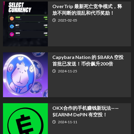
OverTrip 最新死亡竞争模式，释
放不间断的混乱和代币奖励！
2025-02-05
Capybara Nation 的 $BARA 空投
首批已发送！币价飙升200倍
2024-11-25
OKX合作的手机赚钱新玩法——
$EARNM DePIN 有空投！
2024-11-11