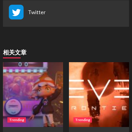
Twitter
相关文章
Trending
Trending