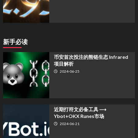
新手必读
币安首次投注的熊链生态 Infrared
项目解析
2024-06-25
近期打符文必备工具 ⟶
Ybot+OKX Runes市场
2024-06-21