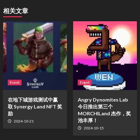
相关文章
Event
Event
在地下城游戏测试中赢
Angry Dynomites Lab
取 Synergy Land NFT 奖
今日推出第三个
励
MORCHILand 杰作，奖
池丰厚！
2024-10-21
2024-10-15