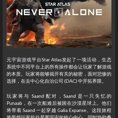
元宇宙游戏平台Star Atlas发起了一项活动，生态
系统中不同平台上的所有操作都会让玩家了解游戏
的本质。玩家将能够揭开有关的秘密，面对悲惨的
选择，在去中心化自治公司 (DAC) 中开拓界限。
玩家将与 Saand 配对，Saand 是一只失忆的
Punaab，在一次船难后被困在沙漠星球上。他们
将带着 Saand 一起穿越 Galia Expanse。这段旅程
将带领玩家前往星图宇宙的核心中心，同时协助桑