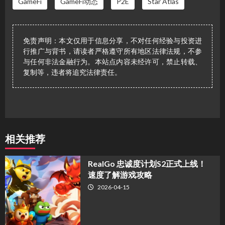
GameFi
GameFi动态
P2E
Star Atlas
免责声明：本文仅用于信息分享，不对任何经验与投资进
行推广与背书，请读者严格遵守所有地区法律法规，不参
与任何非法金融行为。本站点内容未经许可，禁止转载、
复制等，违者将追究法律责任。
相关推荐
​RealGo 忠诚度计划S2正式上线！
速度了解游戏攻略
2026-04-15