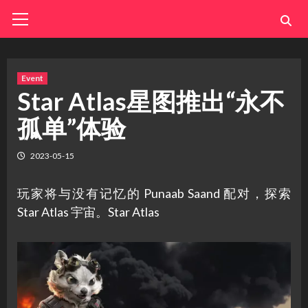
Skip
Primary
Menu
to
content
Event
Star Atlas星图推出“永不
孤单”体验
2023-05-15
玩家将与没有记忆的 Punaab Saand 配对，探索
Star Atlas 宇宙。Star Atlas