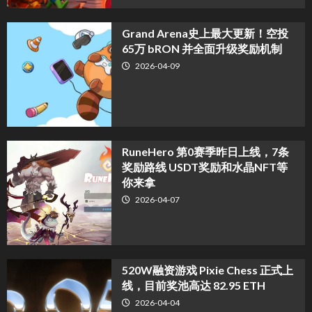
Grand Arena史上最大更新！空投
65万 bRON 并全面升级奖励机制
2026-04-09
RuneHero 第0赛季昨日上线，7条
奖励路线 USDT奖励和水晶NFT等
你来拿
2026-04-07
520W融资游戏 Pixie Chess 正式上
线，目前奖池高达 82.95 ETH
2026-04-04